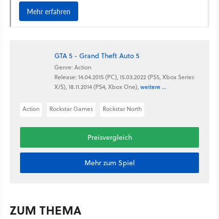
GTA 5 - Grand Theft Auto 5
Genre: Action
Release: 14.04.2015 (PC), 15.03.2022 (PS5, Xbox Series
X/S), 18.11.2014 (PS4, Xbox One),
weitere ...
Action
Rockstar Games
Rockstar North
Preisvergleich
Mehr zum Spiel
ZUM THEMA