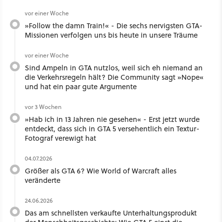
vor einer Woche
»Follow the damn Train!« - Die sechs nervigsten GTA-
Missionen verfolgen uns bis heute in unsere Träume
vor einer Woche
Sind Ampeln in GTA nutzlos, weil sich eh niemand an
die Verkehrsregeln hält? Die Community sagt »Nope«
und hat ein paar gute Argumente
vor 3 Wochen
»Hab ich in 13 Jahren nie gesehen« - Erst jetzt wurde
entdeckt, dass sich in GTA 5 versehentlich ein Textur-
Fotograf verewigt hat
04.07.2026
Größer als GTA 6? Wie World of Warcraft alles
veränderte
24.06.2026
Das am schnellsten verkaufte Unterhaltungsprodukt