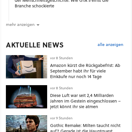
der Menschheitsgeschichte: Wie GTA 5 einst die
Branche schockierte
mehr anzeigen
AKTUELLE NEWS
alle anzeigen
vor 8 Stunden
Amazon kürzt die Rückgabefrist: Ab
September habt ihr für viele
Einkäufe nur noch 14 Tage
vor 8 Stunden
Diese Luft war seit 2,4 Milliarden
Jahren im Gestein eingeschlossen –
jetzt könnt ihr sie atmen
vor 9 Stunden
Gothic Remake: Milten taucht nicht
auf? Gerade ist die Hauptquest