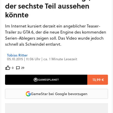
der sechste Teil aussehen
könnte
Im Internet kursiert derzeit ein angeblicher Teaser-
Trailer zu GTA 6, der die neue Engine des kommenden
Serien-Ablegers zeigen soll. Das Video wurde jedoch
schnell als Schwindel entlarvt.
Tobias Ritter
05.10.2015 | 11:06 Uhr | ca. 1 Minute Lesezeit
0
29
13,99 €
GameStar bei Google bevorzugen