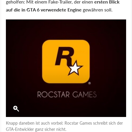
geholfen: Mit einem Fake-Trailer, der einen
ersten Blick
auf die in GTA 6 verwendete Engine
gewähren soll.
Knapp daneben ist auch vorbei: Rocstar Games schreibt sich der
GTA-Entwickler ganz sicher nicht.