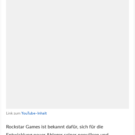
Link zum
YouTube-Inhalt
Rockstar Games ist bekannt dafür, sich für die
Entwicklung neuer Ableger seiner populären und