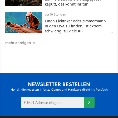
kaputt, das könnt ihr tun
vor 10 Stunden
Einen Elektriker oder Zimmermann
in den USA zu finden, ist extrem
schwierig: zu viele KI-
Rechenzentren
mehr anzeigen
NEWSLETTER BESTELLEN
Hol' dir die neuesten Infos zu Games und Hardware direkt ins Postfach