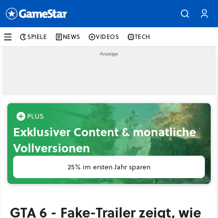
SPIELE
NEWS
VIDEOS
TECH
Exklusiver Content & monatliche
Vollversionen
25% im ersten Jahr sparen
GTA 6 - Fake-Trailer zeigt, wie