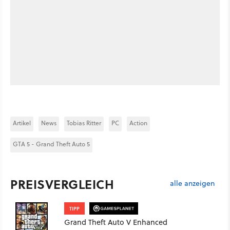
Artikel
News
Tobias Ritter
PC
Action
GTA 5 - Grand Theft Auto 5
PREISVERGLEICH
alle anzeigen
TIPP
Grand Theft Auto V Enhanced