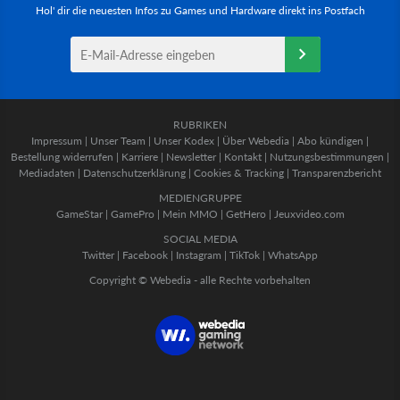
Hol' dir die neuesten Infos zu Games und Hardware direkt ins Postfach
RUBRIKEN
Impressum
|
Unser Team
|
Unser Kodex
|
Über Webedia
|
Abo kündigen
|
Bestellung widerrufen
|
Karriere
|
Newsletter
|
Kontakt
|
Nutzungsbestimmungen
|
Mediadaten
|
Datenschutzerklärung
|
Cookies & Tracking
|
Transparenzbericht
MEDIENGRUPPE
GameStar
|
GamePro
|
Mein MMO
|
GetHero
|
Jeuxvideo.com
SOCIAL MEDIA
Twitter
|
Facebook
|
Instagram
|
TikTok
|
WhatsApp
Copyright © Webedia - alle Rechte vorbehalten