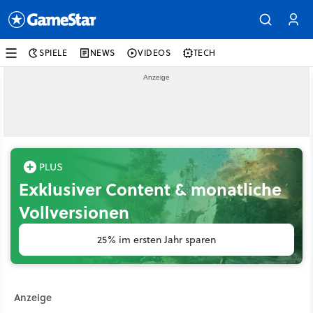
SPIELE
NEWS
VIDEOS
TECH
Exklusiver Content & monatliche
Vollversionen
25% im ersten Jahr sparen
Anzeige