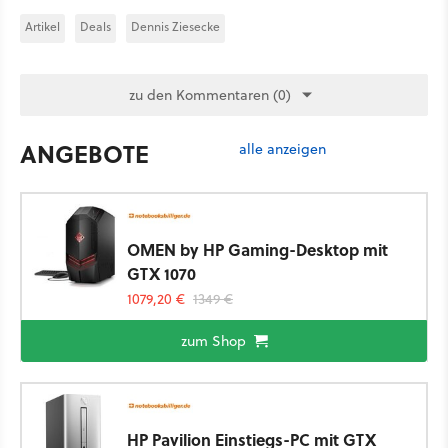
Artikel
Deals
Dennis Ziesecke
zu den Kommentaren (0)
ANGEBOTE
alle anzeigen
OMEN by HP Gaming-Desktop mit
GTX 1070
1079,20 €
1349 €
zum Shop
HP Pavilion Einstiegs-PC mit GTX