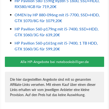
HP Pavilion 580-159ng Ryzen 5 1600, SSD+HDD,
RX580/4GB für 719,20€
OMEN by HP 880-096ng mit i5-7700, SSD+HDD,
GTX 1070/8G für 1079,20€
HP Pavilion 560-p179ng mit i5-7400, SSD+HDD,
GTX 1060/3G für 639,20€
HP Pavilion 560-p161ng mit i5-7400, 1 TB HDD,
GTX 1060/3G für 599,20€
Alle HP-Angebote bei notebooksbilliger.de
Die hier dargestellten Angebote sind mit so genannten
Affiliate-Links versehen. Mit einem Kauf über einen dieser
Links erhalten wir vom jeweiligen Anbieter eine kleine
Provision. Auf den Preis hat das keine Auswirkung.