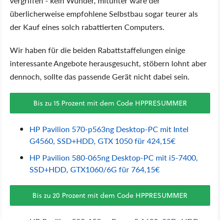
vergriffen - kein Wunder, mitunter wäre der
überlicherweise empfohlene Selbstbau sogar teurer als
der Kauf eines solch rabattierten Computers.
Wir haben für die beiden Rabattstaffelungen einige
interessante Angebote herausgesucht, stöbern lohnt aber
dennoch, sollte das passende Gerät nicht dabei sein.
Bis zu 15 Prozent mit dem Code HPPRESUMMER
HP Pavilion 570-p563ng Desktop-PC mit Intel
G4560, SSD+HDD, GTX 1050 für 424,15€
HP Pavilion 580-065ng Desktop-PC mit i5-7400,
SSD+HDD, GTX1060/6G für 764,15€
Bis zu 20 Prozent mit dem Code HPPRESUMMER