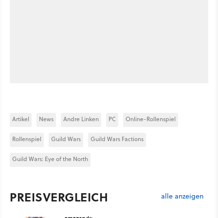
Artikel
News
Andre Linken
PC
Online-Rollenspiel
Rollenspiel
Guild Wars
Guild Wars Factions
Guild Wars: Eye of the North
PREISVERGLEICH
alle anzeigen