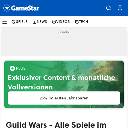
SPIELE
NEWS
VIDEOS
TECH
Exklusiver Content & monatliche
Vollversionen
25% im ersten Jahr sparen
Guild Wars - Alle Spiele im