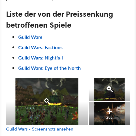
Liste der von der Preissenkung
betroffenen Spiele
Guild Wars
Guild Wars: Factions
Guild Wars: Nightfall
Guild Wars: Eye of the North
285
Guild Wars - Screenshots ansehen