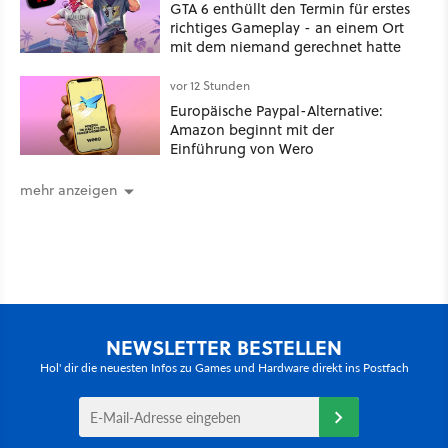
GTA 6 enthüllt den Termin für erstes
richtiges Gameplay - an einem Ort
mit dem niemand gerechnet hatte
vor 12 Stunden
Europäische Paypal-Alternative:
Amazon beginnt mit der
Einführung von Wero
mehr anzeigen
NEWSLETTER BESTELLEN
Hol' dir die neuesten Infos zu Games und Hardware direkt ins Postfach