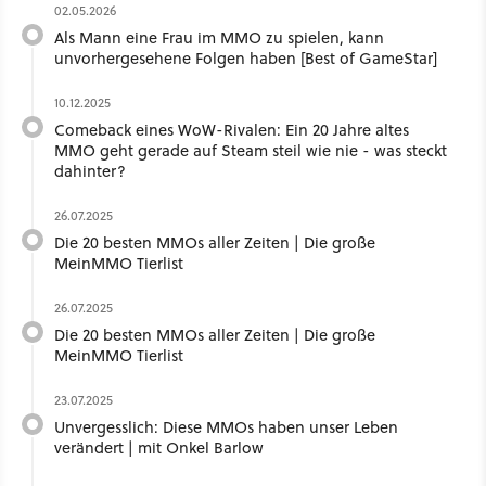
02.05.2026
Als Mann eine Frau im MMO zu spielen, kann
unvorhergesehene Folgen haben [Best of GameStar]
10.12.2025
Comeback eines WoW-Rivalen: Ein 20 Jahre altes
MMO geht gerade auf Steam steil wie nie - was steckt
dahinter?
26.07.2025
Die 20 besten MMOs aller Zeiten | Die große
MeinMMO Tierlist
26.07.2025
Die 20 besten MMOs aller Zeiten | Die große
MeinMMO Tierlist
23.07.2025
Unvergesslich: Diese MMOs haben unser Leben
verändert | mit Onkel Barlow