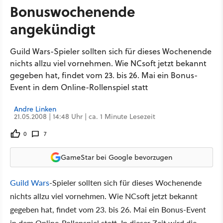
Bonuswochenende
angekündigt
Guild Wars-Spieler sollten sich für dieses Wochenende
nichts allzu viel vornehmen. Wie NCsoft jetzt bekannt
gegeben hat, findet vom 23. bis 26. Mai ein Bonus-
Event in dem Online-Rollenspiel statt
Andre Linken
21.05.2008 | 14:48 Uhr | ca. 1 Minute Lesezeit
0
7
GameStar bei Google bevorzugen
Guild Wars
-Spieler sollten sich für dieses Wochenende
nichts allzu viel vornehmen. Wie NCsoft jetzt bekannt
gegeben hat, findet vom 23. bis 26. Mai ein Bonus-Event
in dem Online-Rollenspiel statt. In dieser Zeit wird die