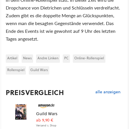
Dropchance von Dietrichen und Schlüsseln verdreifacht.
Zudem gibt es die doppelte Menge an Glückspunkten,
wenn man die besagten Gegenstände verwendet. Das
Ende des Events ist wie gewohnt auf 9 Uhr des letzten
Tages angesetzt.
Artikel
News
Andre Linken
PC
Online-Rollenspiel
Rollenspiel
Guild Wars
PREISVERGLEICH
alle anzeigen
Guild Wars
ab 9,90 €
Versand s. Shop