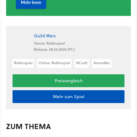
Guild Wars
Genre: Rollenspiel
Release: 28.04.2005 (PC)
Rollenspiel
Online-Rollenspiel
NCsoft
ArenaNet
Preisvergleich
Mehr zum Spiel
ZUM THEMA