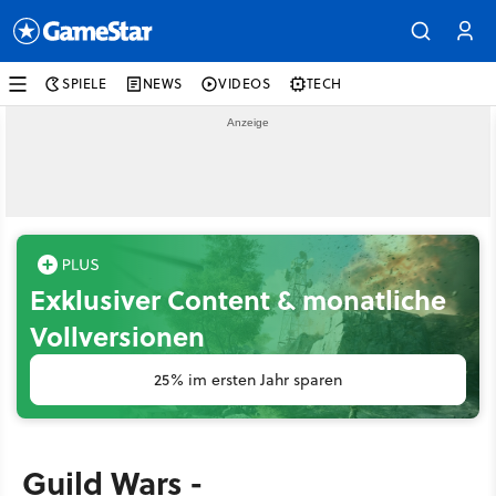
SPIELE
NEWS
VIDEOS
TECH
Exklusiver Content & monatliche
Vollversionen
25% im ersten Jahr sparen
Guild Wars -