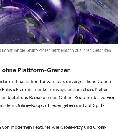
könnt ihr die Grunt-Piloten jetzt einfach aus ihren Gefährten
 ohne Plattform-Grenzen
där und hat schon für zahllose, unvergessliche Couch-
 Entwickler uns hier keineswegs enttäuschen. Neben
en bietet das Remake einen Online-Koop für bis zu
vier
 mit dem Online-Koop zufriedengeben und auf Split-
ion von modernen Features wie
Cross-Play
und
Cross-