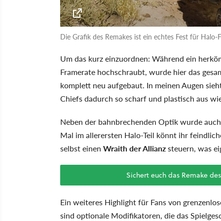
Die Grafik des Remakes ist ein echtes Fest für Halo-
Um das kurz einzuordnen: Während ein herköm
Framerate hochschraubt, wurde hier das ges
komplett neu aufgebaut. In meinen Augen sieh
Chiefs dadurch so scharf und plastisch aus wie
Neben der bahnbrechenden Optik wurde auch 
Mal im allerersten Halo-Teil könnt ihr feindl
selbst einen
Wraith der Allianz
steuern, was eig
Sichert euch das Remake des
Ein weiteres Highlight für Fans von grenzenlo
sind optionale Modifikatoren, die das Spielge