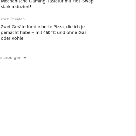
Mechanische Gaming-Tastatur mit Hot-Swap
stark reduziert!
vor 11 Stunden
Zwei Geräte für die beste Pizza, die ich je
gemacht habe – mit 450°C und ohne Gas
oder Kohle!
r anzeigen