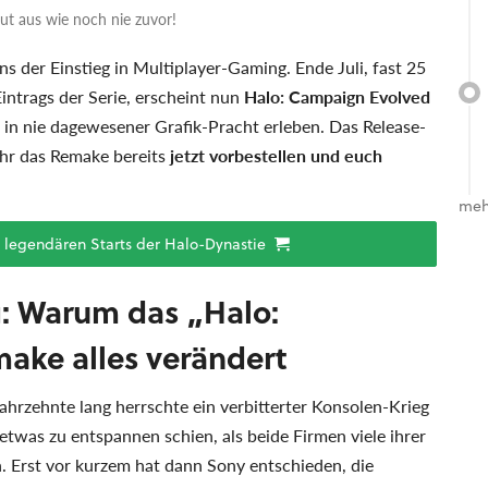
ut aus wie noch nie zuvor!
s der Einstieg in Multiplayer-Gaming. Ende Juli, fast 25
intrags der Serie, erscheint nun
Halo: Campaign Evolved
 in nie dagewesener Grafik-Pracht erleben. Das Release-
 ihr das Remake bereits
jetzt vorbestellen und euch
meh
 legendären Starts der Halo-Dynastie
g: Warum das „Halo:
ke alles verändert
: Jahrzehnte lang herrschte ein verbitterter Konsolen-Krieg
etwas zu entspannen schien, als beide Firmen viele ihrer
n. Erst vor kurzem hat dann Sony entschieden, die