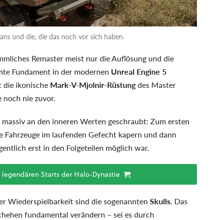
Fans und die, die das noch vor sich haben.
mliches Remaster meist nur die Auflösung und die
amte Fundament in der modernen
Unreal Engine 5
t die ikonische
Mark-V-Mjolnir-Rüstung
des Master
 noch nie zuvor.
massiv an den inneren Werten geschraubt: Zum ersten
iche Fahrzeuge im laufenden Gefecht kapern und dann
entlich erst in den Folgeteilen möglich war.
 legendären Starts der Halo-Dynastie
ser Wiederspielbarkeit sind die sogenannten
Skulls
. Das
schehen fundamental verändern – sei es durch