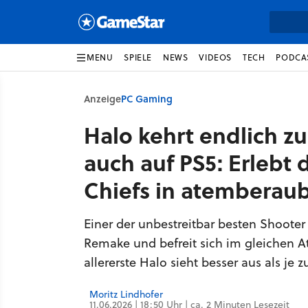
MENU
SPIELE
NEWS
VIDEOS
TECH
PODCA
Anzeige
PC Gaming
Halo kehrt endlich z
auch auf PS5: Erlebt
Chiefs in atemberau
Einer der unbestreitbar besten Shooter
Remake und befreit sich im gleichen A
allererste Halo sieht besser aus als je 
Moritz Lindhofer
11.06.2026 | 18:50 Uhr | ca. 2 Minuten Lesezeit