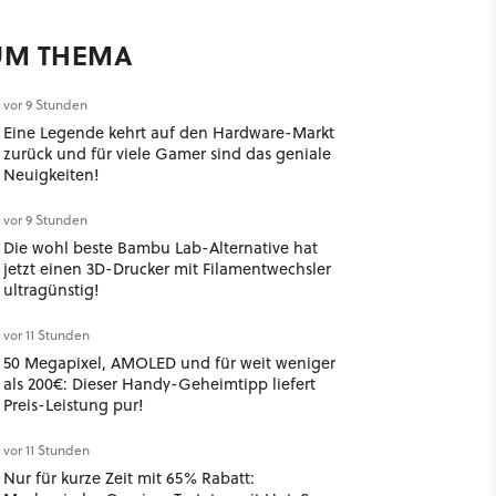
UM THEMA
vor 9 Stunden
Eine Legende kehrt auf den Hardware-Markt
zurück und für viele Gamer sind das geniale
Neuigkeiten!
vor 9 Stunden
Die wohl beste Bambu Lab-Alternative hat
jetzt einen 3D-Drucker mit Filamentwechsler
ultragünstig!
vor 11 Stunden
50 Megapixel, AMOLED und für weit weniger
als 200€: Dieser Handy-Geheimtipp liefert
Preis-Leistung pur!
vor 11 Stunden
Nur für kurze Zeit mit 65% Rabatt: