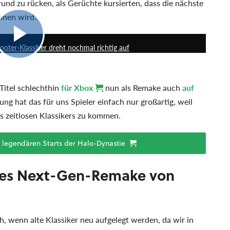
grund zu rücken, als Gerüchte kursierten, dass die nächste
nnen wird.
9:13
oter-Klassiker dreht nochmal richtig auf
Titel schlechthin
für Xbox
nun als Remake auch
auf
g hat das für uns Spieler einfach nur großartig, weil
 zeitlosen Klassikers zu kommen.
 legendären Starts der Halo-Dynastie
chtes Next-Gen-Remake von
ch, wenn alte Klassiker neu aufgelegt werden, da wir in