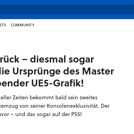
STS
COMMUNITY
urück – diesmal sogar
 die Ursprünge des Master
bender UE5-Grafik!
 aller Zeiten bekommt bald sein zweites
temzug von seiner Konsolenexklusivität. Der
zuvor – und das sogar auf der PS5!