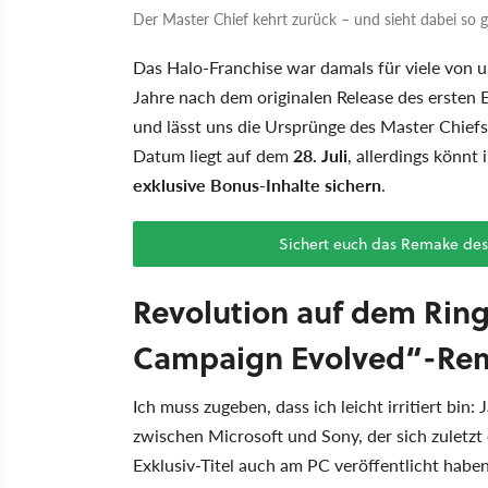
Der Master Chief kehrt zurück – und sieht dabei so g
Das Halo-Franchise war damals für viele von un
Jahre nach dem originalen Release des ersten E
und lässt uns die Ursprünge des Master Chiefs
Datum liegt auf dem
28. Juli
, allerdings könnt
exklusive Bonus-Inhalte sichern
.
Sichert euch das Remake des
Revolution auf dem Rin
Campaign Evolved“-Rema
Ich muss zugeben, dass ich leicht irritiert bin
zwischen Microsoft und Sony, der sich zuletzt 
Exklusiv-Titel auch am PC veröffentlicht habe