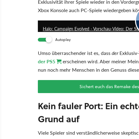
Exklusivität ihrer Spiele wieder in den Vorder
Xbox Konsole auch PC-Spiele wiedergeben kö
Halo: Campaign Evolved - Vorschau-Video: Der Sho
Autoplay
Umso überraschender ist es, dass
der
Exklusiv-
der PS5
erscheinen wird. Aber meiner Meinun
nun noch mehr Menschen in den Genuss dieses
Sichert euch das Remake des
Kein fauler Port: Ein e
Grund auf
Viele Spieler sind verständlicherweise skeptis