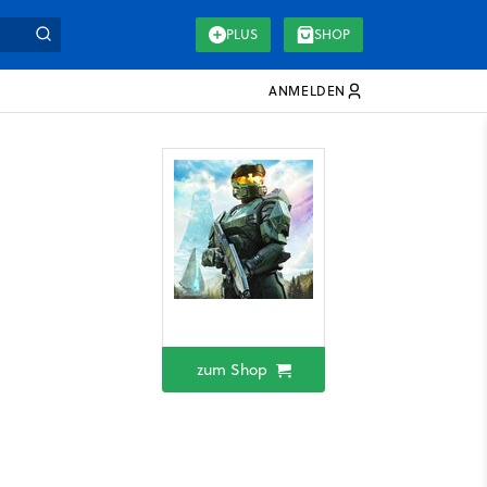
PLUS
SHOP
ANMELDEN
zum Shop