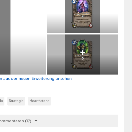
6
ten aus der neuen Erweiterung ansehen
ie
Strategie
Hearthstone
ommentaren (17)