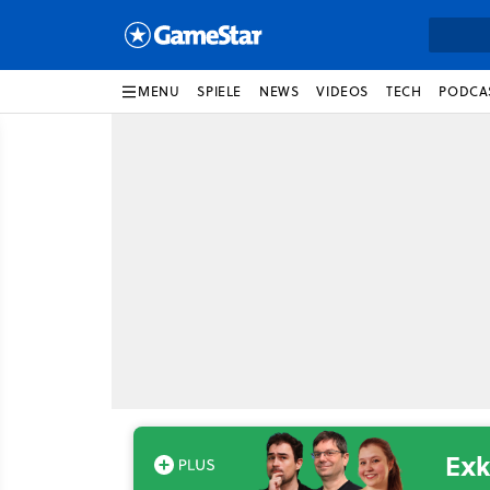
MENU
SPIELE
NEWS
VIDEOS
TECH
PODCA
Exk