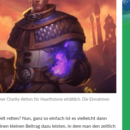
ner Charity-Aktion für Hearthstone erhältlich. Die Einnahmen
t retten? Nun, ganz so einfach ist es vielleicht dann
nen kleinen Beitrag dazu leisten, in dem man den zeitlich