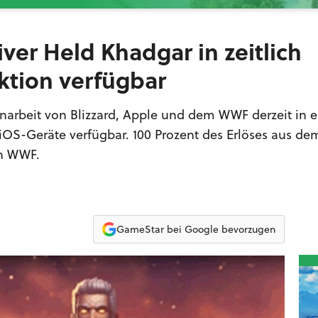
ver Held Khadgar in zeitlich
ktion verfügbar
arbeit von Blizzard, Apple und dem WWF derzeit in e
 iOS-Geräte verfügbar. 100 Prozent des Erlöses aus de
en WWF.
GameStar bei Google bevorzugen