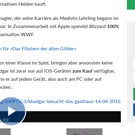
ernativen Helden kauft.
agier, der seine Karriere als Medivhs Lehrling begann im
ar. In Zusammenarbeit mit Apple spendet Blizzard
100%
ganisation WWF.
 für »Das Flüstern der alten Götter«
n einer Klasse im Spiel, bringen aber ansonsten keine
adgar ist zwar nur auf iOS-Geräten
zum Kauf
verfügbar,
ann er auf jedem Gerät, also auch am PC oder auf
erden.
blog/20097353/khadgar-besucht-das-gasthaus-14-04-2016
0:40
n vor