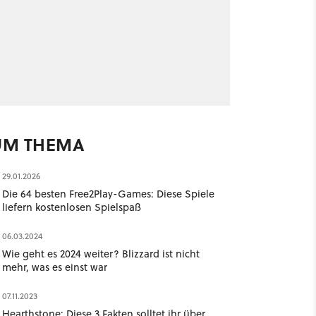
UM THEMA
29.01.2026
Die 64 besten Free2Play-Games: Diese Spiele
liefern kostenlosen Spielspaß
06.03.2024
Wie geht es 2024 weiter? Blizzard ist nicht
mehr, was es einst war
07.11.2023
Hearthstone: Diese 3 Fakten solltet ihr über