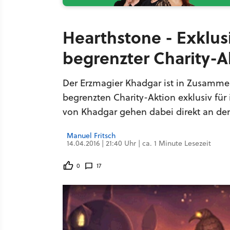
Hearthstone - Exklusi
begrenzter Charity-A
Der Erzmagier Khadgar ist in Zusammen
begrenzten Charity-Aktion exklusiv für
von Khadgar gehen dabei direkt an d
Manuel Fritsch
14.04.2016 | 21:40 Uhr | ca. 1 Minute Lesezeit
0
17