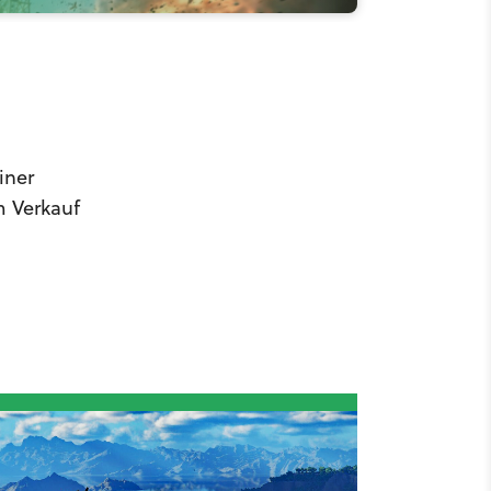
iner
m Verkauf