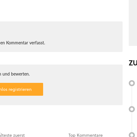
nen Kommentar verfasst.
Z
 und bewerten.
nlos registrieren
Älteste
zuerst
Top
Kommentare