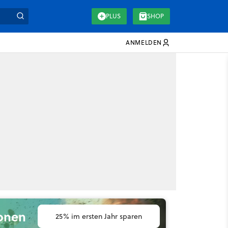
PLUS
SHOP
ANMELDEN
ionen
25% im ersten Jahr sparen