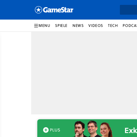
MENU
SPIELE
NEWS
VIDEOS
TECH
PODCA
Exk