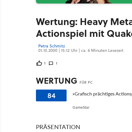
Wertung: Heavy Metal: 
Actionspiel mit Quak
Petra Schmitz
01.10.2000 | 15:12 Uhr | ca. 6 Minuten Lesezeit
1
1
WERTUNG
FÜR PC
84
»Grafisch prächtiges Actionsp
GameStar
PRÄSENTATION