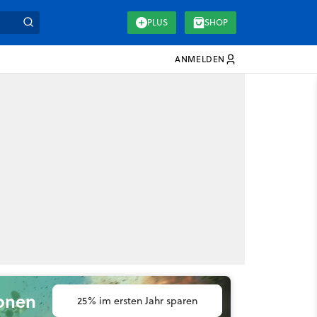
PLUS
SHOP
ANMELDEN
ionen
25% im ersten Jahr sparen