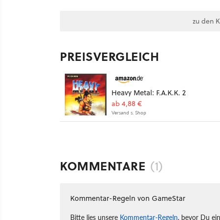
zu den 
PREISVERGLEICH
Heavy Metal: F.A.K.K. 2
ab 4,88 €
Versand s. Shop
KOMMENTARE
(1)
Kommentar-Regeln von GameStar
Bitte lies unsere
Kommentar-Regeln
, bevor Du ei