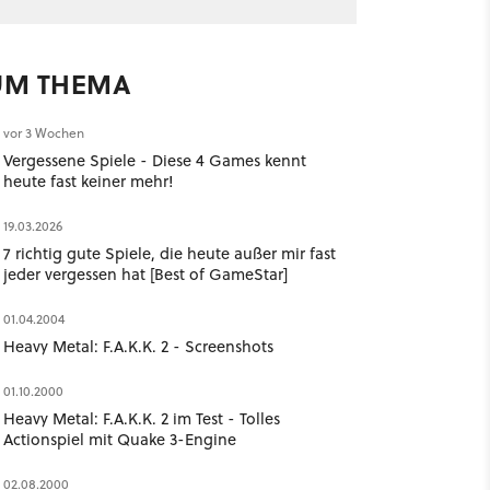
UM THEMA
vor 3 Wochen
Vergessene Spiele - Diese 4 Games kennt
heute fast keiner mehr!
19.03.2026
7 richtig gute Spiele, die heute außer mir fast
jeder vergessen hat [Best of GameStar]
01.04.2004
Heavy Metal: F.A.K.K. 2 - Screenshots
01.10.2000
Heavy Metal: F.A.K.K. 2 im Test - Tolles
Actionspiel mit Quake 3-Engine
02.08.2000