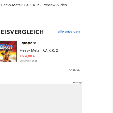
Heavy Metal: F.A.K.K. 2 - Preview-Video
REISVERGLEICH
alle anzeigen
Heavy Metal: F.A.K.K. 2
ab 4,88 €
Versand s. Shop
ANZEIGE