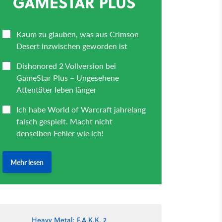
Heavy Metal: F.A.K.K. 2