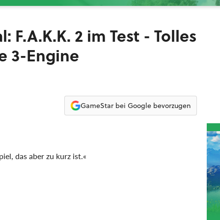
F.A.K.K. 2 im Test - Tolles
e 3-Engine
GameStar bei Google bevorzugen
iel, das aber zu kurz ist.«