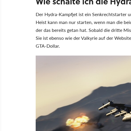
Wie schalte ich die Hydra
Der Hydra-Kampfjet ist ein Senkrechtstarter 
Heist kann man nur starten, wenn man die beid
der das bereits getan hat. Sobald die dritte Mis
Sie ist ebenso wie der Valkyrie auf der Websit
GTA-Dollar.