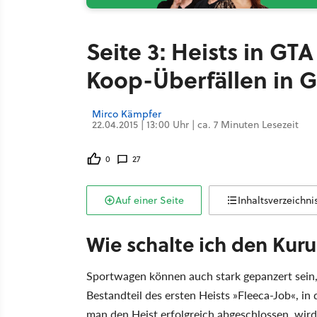
Seite 3: Heists in GT
Koop-Überfällen in G
Mirco Kämpfer
22.04.2015 | 13:00 Uhr | ca. 7 Minuten Lesezeit
0
27
Auf einer Seite
Inhaltsverzeichni
Wie schalte ich den Kuru
Sportwagen können auch stark gepanzert sein, 
Bestandteil des ersten Heists »Fleeca-Job«, i
man den Heist erfolgreich abgeschlossen, wird