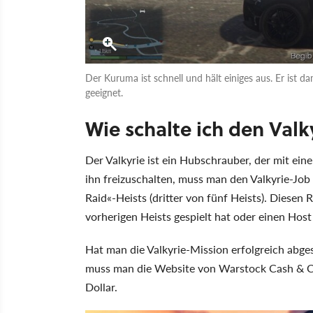
Der Kuruma ist schnell und hält einiges aus. Er ist da
geeignet.
Wie schalte ich den Valky
Der Valkyrie ist ein Hubschrauber, der mit ei
ihn freizuschalten, muss man den Valkyrie-Job 
Raid«-Heists (dritter von fünf Heists). Diese
vorherigen Heists gespielt hat oder einen Host 
Hat man die Valkyrie-Mission erfolgreich abges
muss man die Website von Warstock Cash & Ca
Dollar.