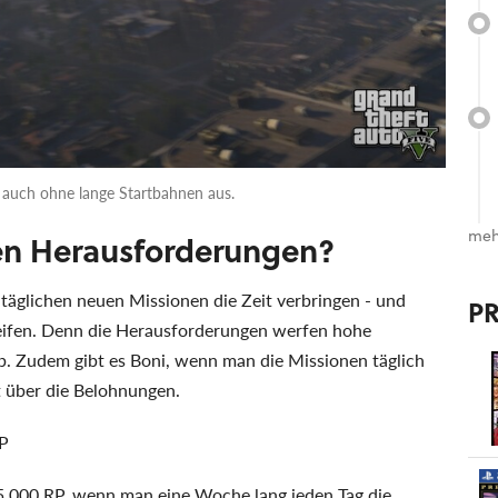
 auch ohne lange Startbahnen aus.
meh
hen Herausforderungen?
täglichen neuen Missionen die Zeit verbringen - und
P
reifen. Denn die Herausforderungen werfen hohe
 Zudem gibt es Boni, wenn man die Missionen täglich
t über die Belohnungen.
RP
.000 RP, wenn man eine Woche lang jeden Tag die