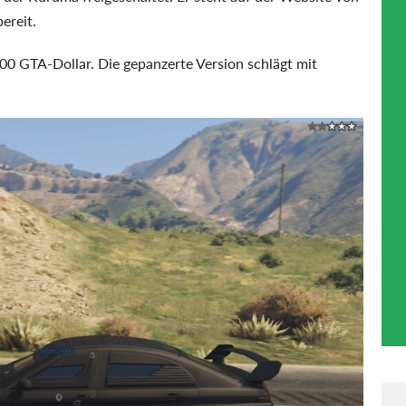
ereit.
00 GTA-Dollar. Die gepanzerte Version schlägt mit