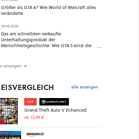
Größer als GTA 6? Wie World of Warcraft alles
veränderte
24.06.2026
Das am schnellsten verkaufte
Unterhaltungsprodukt der
Menschheitsgeschichte: Wie GTA 5 einst die
Branche schockierte
r anzeigen
REISVERGLEICH
alle anzeigen
TIPP
Grand Theft Auto V Enhanced
ab 13,99 €