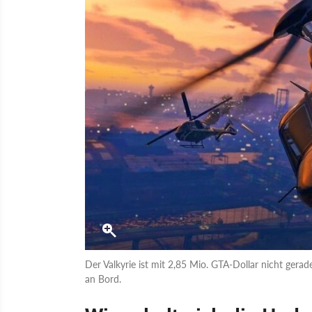
Der Valkyrie ist mit 2,85 Mio. GTA-Dollar nicht gera
an Bord.