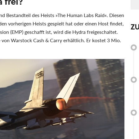
 frei?
und Bestandteil des Heists »The Human Labs Raid«. Diesen
en vorherigen Heists gespielt hat oder einen Host findet,
Z
sion (EMP) geschafft ist, wird die Hydra freigeschaltet.
e von Warstock Cash & Carry erhältlich. Er kostet 3 Mio.