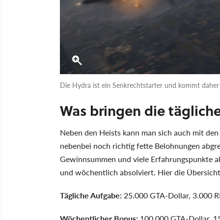
Die Hydra ist ein Senkrechtstarter und kommt daher
Was bringen die täglic
Neben den Heists kann man sich auch mit den 
nebenbei noch richtig fette Belohnungen abg
Gewinnsummen und viele Erfahrungspunkte ab.
und wöchentlich absolviert. Hier die Übersich
Tägliche Aufgabe:
25.000 GTA-Dollar, 3.000 
Wöchentlicher Bonus:
100.000 GTA-Dollar, 15