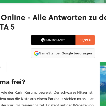
A Online - Alle Antworten zu d
TA 5
13,99 €
GameStar bei Google bevorzugen
s
ma frei?
wie der Karin Kuruma beweist. Der schwarze Flitzer ist
n dem man die Kiste aus einem Parkhaus stehlen muss. Hat
 der Kuruma freigeschaltet. Er steht auf der Website von