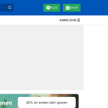
PLUS
SHOP
ANMELDEN
ionen
25% im ersten Jahr sparen