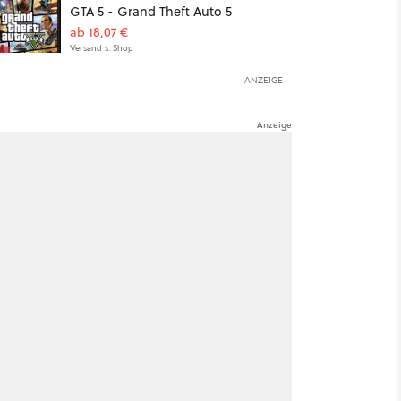
GTA 5 - Grand Theft Auto 5
ab 18,07 €
Versand s. Shop
ANZEIGE