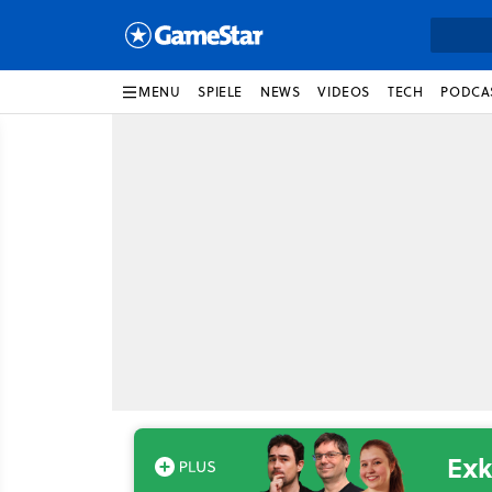
MENU
SPIELE
NEWS
VIDEOS
TECH
PODCA
Exk