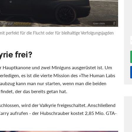
mit perfekt für die Flucht oder für bleihaltige Verfolgungsjagden
rie frei?
ner Hauptkanone und zwei Miniguns ausgerüstet ist. Um
erledigen, es ist die vierte Mission des »The Human Labs
n Raubzug kann man nur starten, wenn man die beiden
findet, der das bereits getan hat.
chlossen, wird der Valkyrie freigeschaltet. Anschließend
rry aufrufen - der Hubschrauber kostet 2,85 Mio. GTA-