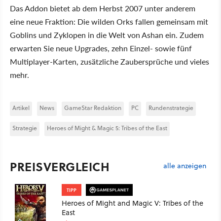
Das Addon bietet ab dem Herbst 2007 unter anderem
eine neue Fraktion: Die wilden Orks fallen gemeinsam mit
Goblins und Zyklopen in die Welt von Ashan ein. Zudem
erwarten Sie neue Upgrades, zehn Einzel- sowie fünf
Multiplayer-Karten, zusätzliche Zaubersprüche und vieles
mehr.
Artikel
News
GameStar Redaktion
PC
Rundenstrategie
Strategie
Heroes of Might & Magic 5: Tribes of the East
PREISVERGLEICH
alle anzeigen
TIPP
Heroes of Might and Magic V: Tribes of the
East