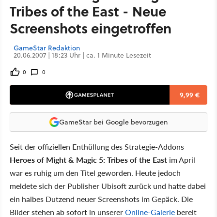
Tribes of the East - Neue
Screenshots eingetroffen
GameStar Redaktion
20.06.2007 | 18:23 Uhr | ca. 1 Minute Lesezeit
0
0
9,99 €
GameStar bei Google bevorzugen
Seit der offiziellen Enthüllung des Strategie-Addons
Heroes of Might & Magic 5: Tribes of the East
im April
war es ruhig um den Titel geworden. Heute jedoch
meldete sich der Publisher Ubisoft zurück und hatte dabei
ein halbes Dutzend neuer Screenshots im Gepäck. Die
Bilder stehen ab sofort in unserer
Online-Galerie
bereit