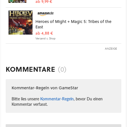
ab 9,99 €
Heroes of Might + Magic 5: Tribes of the
East
ab 4,88 €
Versand s. Shop
ANZEIGE
KOMMENTARE
(0)
Kommentar-Regeln von GameStar
Bitte lies unsere
Kommentar-Regeln
, bevor Du einen
Kommentar verfasst.