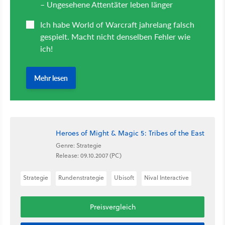
Heroes of Might & Magic 5: Tribes of the East
Genre: Strategie
Release: 09.10.2007 (PC)
Strategie
Rundenstrategie
Ubisoft
Nival Interactive
Preisvergleich