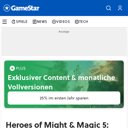
SPIELE
NEWS
VIDEOS
TECH
Exklusiver Content & monatliche
Vollversionen
25% im ersten Jahr sparen
Heroes of Might & Magic 5: