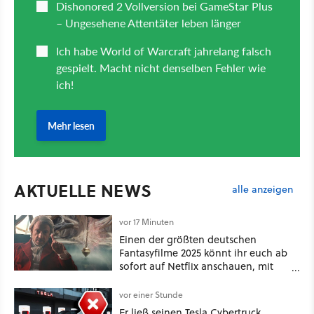
AKTUELLE NEWS
alle anzeigen
vor 17 Minuten
Einen der größten deutschen
Fantasyfilme 2025 könnt ihr euch ab
sofort auf Netflix anschauen, mit
dabei: ein Star aus Der Hobbit
vor einer Stunde
Er ließ seinen Tesla Cybertruck