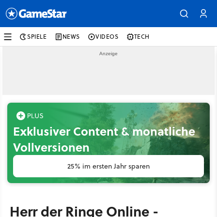
SPIELE
NEWS
VIDEOS
TECH
Exklusiver Content & monatliche
Vollversionen
25% im ersten Jahr sparen
Herr der Ringe Online -