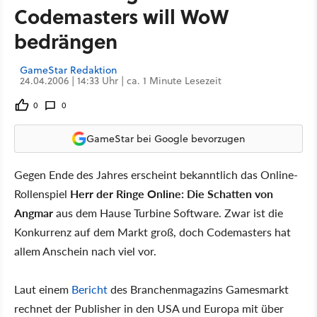
Codemasters will WoW
bedrängen
GameStar Redaktion
24.04.2006 | 14:33 Uhr | ca. 1 Minute Lesezeit
0
0
GameStar bei Google bevorzugen
Gegen Ende des Jahres erscheint bekanntlich das Online-
Rollenspiel
Herr der Ringe Online: Die Schatten von
Angmar
aus dem Hause Turbine Software. Zwar ist die
Konkurrenz auf dem Markt groß, doch Codemasters hat
allem Anschein nach viel vor.
Laut einem
Bericht
des Branchenmagazins Gamesmarkt
rechnet der Publisher in den USA und Europa mit über