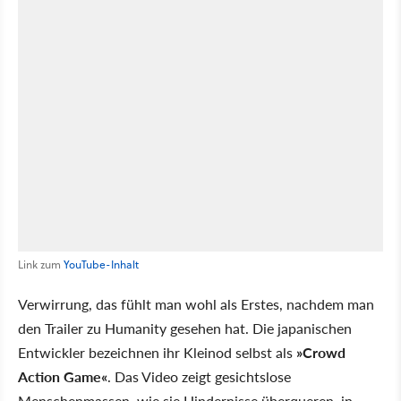
Link zum
YouTube-Inhalt
Verwirrung, das fühlt man wohl als Erstes, nachdem man
den Trailer zu Humanity gesehen hat. Die japanischen
Entwickler bezeichnen ihr Kleinod selbst als
»Crowd
Action Game«
. Das Video zeigt gesichtslose
Menschenmassen, wie sie Hindernisse überqueren, in