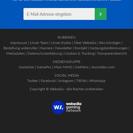
RUBRIKEN
Impressum
|
Unser Team
|
Unser Kodex
|
Über Webedia
|
Abo kündigen
|
Bestellung widerrufen
|
Karriere
|
Newsletter
|
Kontakt
|
Nutzungsbestimmungen
|
Mediadaten
|
Datenschutzerklärung
|
Cookies & Tracking
|
Transparenzbericht
MEDIENGRUPPE
GameStar
|
GamePro
|
Mein MMO
|
GetHero
|
Jeuxvideo.com
SOCIAL MEDIA
Twitter
|
Facebook
|
Instagram
|
TikTok
|
WhatsApp
Copyright © Webedia - alle Rechte vorbehalten