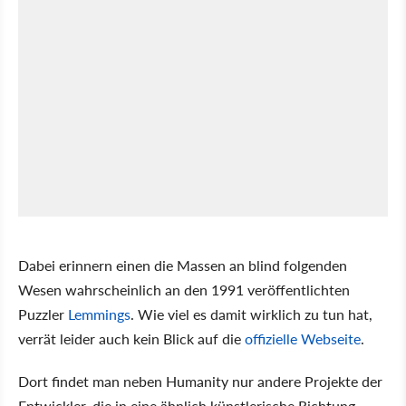
Dabei erinnern einen die Massen an blind folgenden
Wesen wahrscheinlich an den 1991 veröffentlichten
Puzzler
Lemmings
. Wie viel es damit wirklich zu tun hat,
verrät leider auch kein Blick auf die
offizielle Webseite
.
Dort findet man neben Humanity nur andere Projekte der
Entwickler, die in eine ähnlich künstlerische Richtung