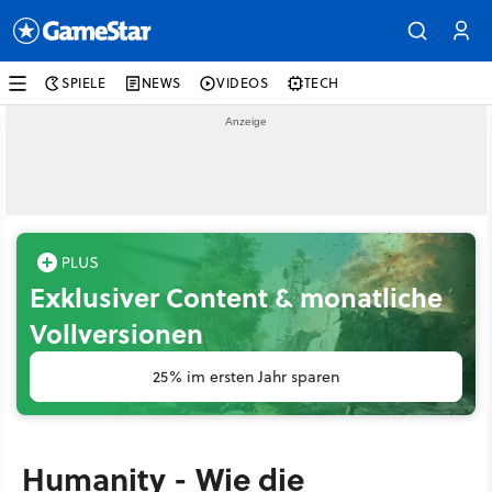
SPIELE
NEWS
VIDEOS
TECH
Exklusiver Content & monatliche
Vollversionen
25% im ersten Jahr sparen
Humanity - Wie die