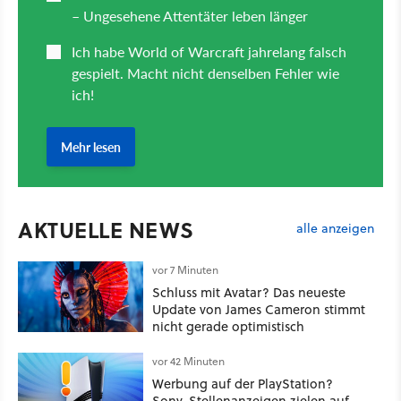
AKTUELLE NEWS
alle anzeigen
vor 7 Minuten
Schluss mit Avatar? Das neueste
Update von James Cameron stimmt
nicht gerade optimistisch
vor 42 Minuten
Werbung auf der PlayStation?
Sony-Stellenanzeigen zielen auf