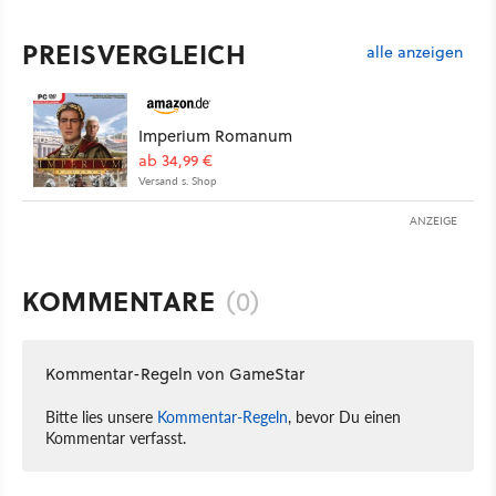
PREISVERGLEICH
alle anzeigen
Imperium Romanum
ab 34,99 €
Versand s. Shop
ANZEIGE
KOMMENTARE
(0)
Kommentar-Regeln von GameStar
Bitte lies unsere
Kommentar-Regeln
, bevor Du einen
Kommentar verfasst.