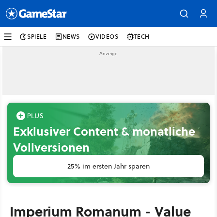
SPIELE
NEWS
VIDEOS
TECH
Exklusiver Content & monatliche
Vollversionen
25% im ersten Jahr sparen
Imperium Romanum - Value