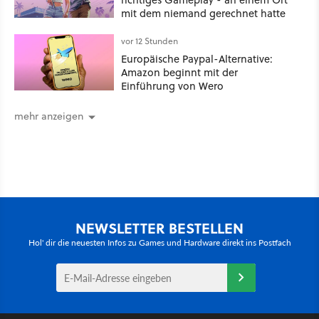
mit dem niemand gerechnet hatte
vor 12 Stunden
Europäische Paypal-Alternative:
Amazon beginnt mit der
Einführung von Wero
mehr anzeigen
NEWSLETTER BESTELLEN
Hol' dir die neuesten Infos zu Games und Hardware direkt ins Postfach