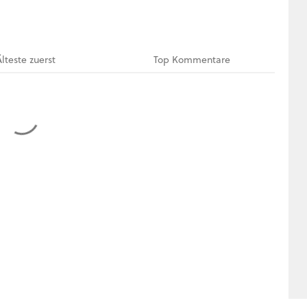
Älteste
zuerst
Top
Kommentare