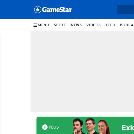
MENU
SPIELE
NEWS
VIDEOS
TECH
PODCA
Exk