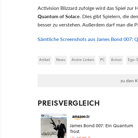
Activision Blizzard zufolge wird das Spiel zur H
Quantum of Solace
. Dies gibt Spielern, die d
besser zu verstehen. Außerdem darf man die 
Sämtliche Screenshots aus James Bond 007: Q
Artikel
News
Andre Linken
PC
Action
Ego-S
zu den 
PREISVERGLEICH
James Bond 007: Ein Quantum
Trost