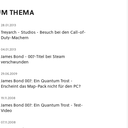
UM THEMA
28.01.2013
Treyarch - Studios - Besuch bei den Call-of-
Duty-Machern
04.01.2013
James Bond - 007-Titel bei Steam
verschwunden
29.06.2009
James Bond 007: Ein Quantum Trost -
Erscheint das Map-Pack nicht für den PC?
19.11.2008
James Bond 007: Ein Quantum Trost - Test-
Video
07.11.2008