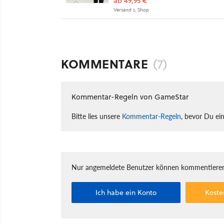
ab 49,95 €
Versand s. Shop
KOMMENTARE
(7)
Kommentar-Regeln von GameStar
Bitte lies unsere
Kommentar-Regeln
, bevor Du ei
Nur angemeldete Benutzer können kommentieren
Ich habe ein Konto
Koste