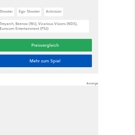
Shooter
Ego-Shooter
Activision
Treyarch, Beenox (Wii), Vicarious Visions (NDS),
Eurocom Entertainment (PS2)
Preisvergleich
Mehr zum Spiel