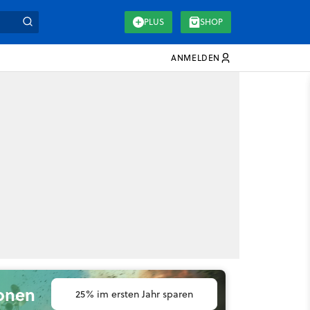
PLUS
SHOP
ANMELDEN
ionen
25% im ersten Jahr sparen