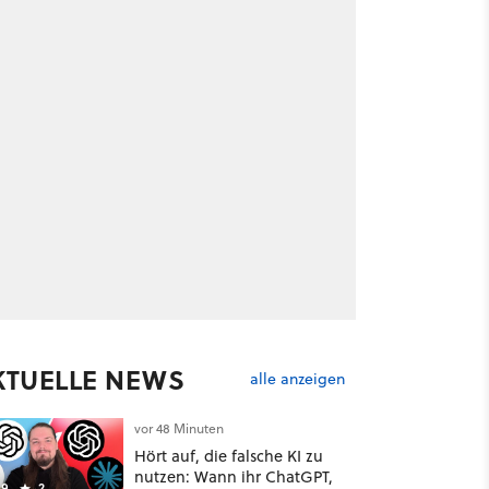
KTUELLE NEWS
alle anzeigen
vor 48 Minuten
Hört auf, die falsche KI zu
nutzen: Wann ihr ChatGPT,
9
2