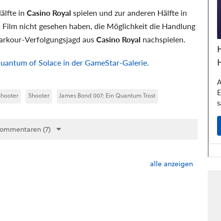
älfte in
Casino Royal
spielen und zur anderen Hälfte in
en Film nicht gesehen haben, die Möglichkeit die Handlung
Parkour-Verfolgungsjagd aus
Casino Royal
nachspielen.
uantum of Solace in der GameStar-Galerie.
hooter
Shooter
James Bond 007: Ein Quantum Trost
Kommentaren (7)
alle anzeigen