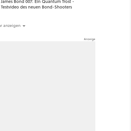
James Bond 007: Ein Quantum Trost -
Testvideo des neuen Bond-Shooters
r anzeigen