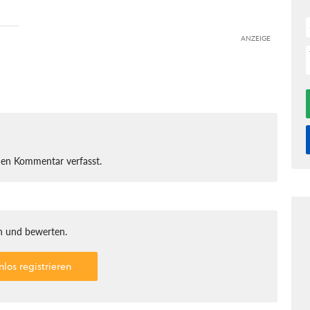
ANZEIGE
nen Kommentar verfasst.
 und bewerten.
nlos registrieren