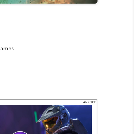
 James