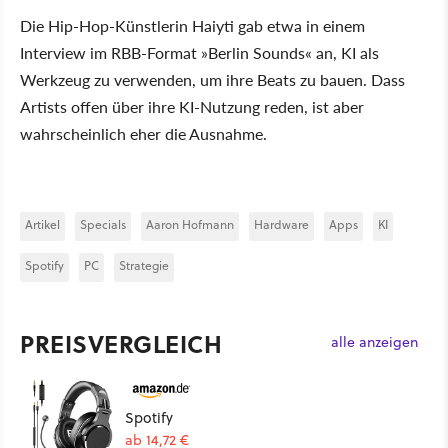
Die Hip-Hop-Künstlerin Haiyti gab etwa in einem
Interview im RBB-Format »Berlin Sounds« an, KI als
Werkzeug zu verwenden, um ihre Beats zu bauen. Dass
Artists offen über ihre KI-Nutzung reden, ist aber
wahrscheinlich eher die Ausnahme.
Artikel
Specials
Aaron Hofmann
Hardware
Apps
KI
Spotify
PC
Strategie
PREISVERGLEICH
alle anzeigen
Spotify
ab 14,72 €