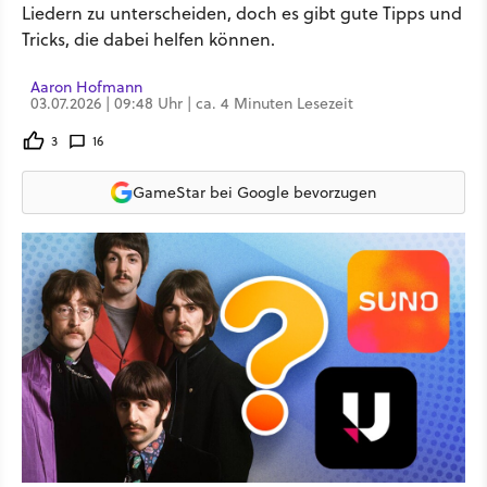
Liedern zu unterscheiden, doch es gibt gute Tipps und
Tricks, die dabei helfen können.
Aaron Hofmann
03.07.2026 | 09:48 Uhr | ca. 4 Minuten Lesezeit
3
16
GameStar bei Google bevorzugen