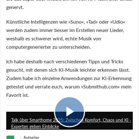
genervt.
Künstliche Intelligenzen wie
Suno
,
Tad
oder
Udio
werden zudem immer besser im Erstellen neuer Lieder,
weshalb es schwerer wird, echte Musik von
computergenerierter zu unterscheiden.
Ich habe deshalb nach verschiedenen Tipps und Tricks
gesucht, mit denen sich KI-Musik leichter erkennen lässt.
Zudem habe ich einzelne Anwendungen zur KI-Erkennung
getestet und verrate euch, warum
Submithub.com
mein
Favorit ist.
49:58
Talk über Smarthome 2025: Zwischen Komfort, Chaos und KI -
Experten geben Einblicke
Autoplay