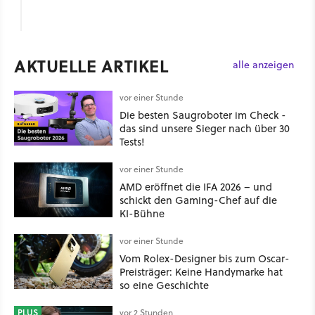
AKTUELLE ARTIKEL
alle anzeigen
vor einer Stunde
Die besten Saugroboter im Check -
das sind unsere Sieger nach über 30
Tests!
vor einer Stunde
AMD eröffnet die IFA 2026 – und
schickt den Gaming-Chef auf die
KI-Bühne
vor einer Stunde
Vom Rolex-Designer bis zum Oscar-
Preisträger: Keine Handymarke hat
so eine Geschichte
PLUS
vor 2 Stunden