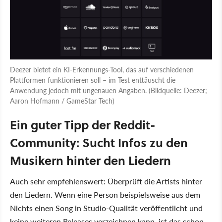
Deezer bietet ein KI-Erkennungs-Tool, das auf verschiedenen
Plattformen funktionieren soll – im Test enttäuscht die
Anwendung jedoch mit ungenauen Angaben. (Bildquelle: Deezer;
Aaron Hofmann / GameStar Tech)
Ein guter Tipp der Reddit-
Community: Sucht Infos zu den
Musikern hinter den Liedern
Auch sehr empfehlenswert: Überprüft die Artists hinter
den Liedern. Wenn eine Person beispielsweise aus dem
Nichts einen Song in Studio-Qualität veröffentlicht und
keine weiteren Releases verzeichnen kann, ist das schon