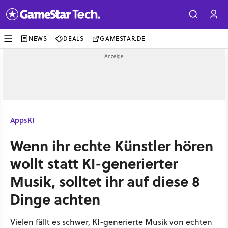
NEWS
DEALS
GAMESTAR.DE
Apps
KI
Wenn ihr echte Künstler hören
wollt statt KI-generierter
Musik, solltet ihr auf diese 8
Dinge achten
Vielen fällt es schwer, KI-generierte Musik von echten