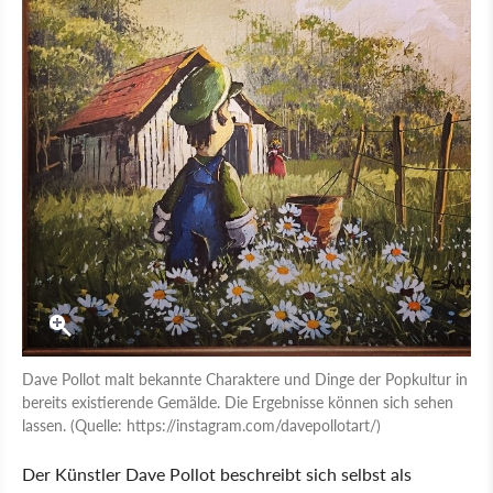
Dave Pollot malt bekannte Charaktere und Dinge der Popkultur in
bereits existierende Gemälde. Die Ergebnisse können sich sehen
lassen. (Quelle: https://instagram.com/davepollotart/)
Der Künstler Dave Pollot beschreibt sich selbst als