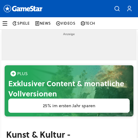
SPIELE
NEWS
VIDEOS
TECH
Exklusiver Content & monatliche
Vollversionen
25% im ersten Jahr sparen
Kunst & Kultur -