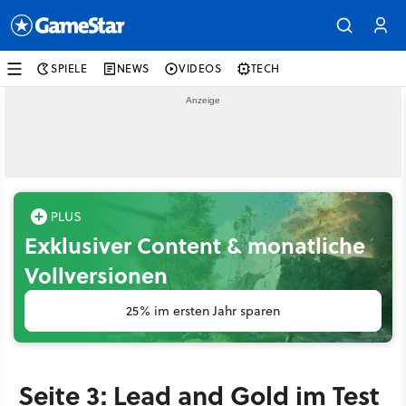
SPIELE
NEWS
VIDEOS
TECH
Exklusiver Content & monatliche
Vollversionen
25% im ersten Jahr sparen
Seite 3: Lead and Gold im Test