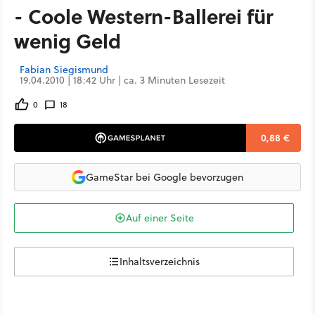
- Coole Western-Ballerei für
wenig Geld
Fabian Siegismund
19.04.2010 | 18:42 Uhr | ca. 3 Minuten Lesezeit
0
18
0,88 €
GameStar bei Google bevorzugen
Auf einer Seite
Inhaltsverzeichnis