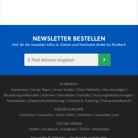
NEWSLETTER BESTELLEN
Hol' dir die neuesten Infos zu Games und Hardware direkt ins Postfach
RUBRIKEN
Impressum
|
Unser Team
|
Unser Kodex
|
Über Webedia
|
Abo kündigen
|
Bestellung widerrufen
|
Karriere
|
Newsletter
|
Kontakt
|
Nutzungsbestimmungen
|
Mediadaten
|
Datenschutzerklärung
|
Cookies & Tracking
|
Transparenzbericht
MEDIENGRUPPE
GameStar
|
GamePro
|
Mein MMO
|
GetHero
|
Jeuxvideo.com
SOCIAL MEDIA
Twitter
|
Facebook
|
Instagram
|
TikTok
|
WhatsApp
Copyright © Webedia - alle Rechte vorbehalten