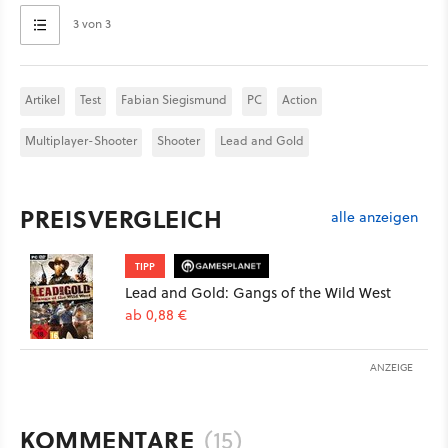
3 von 3
Artikel
Test
Fabian Siegismund
PC
Action
Multiplayer-Shooter
Shooter
Lead and Gold
PREISVERGLEICH
alle anzeigen
TIPP
Lead and Gold: Gangs of the Wild West
ab 0,88 €
ANZEIGE
KOMMENTARE
(15)