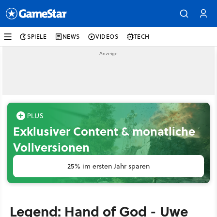
SPIELE
NEWS
VIDEOS
TECH
Exklusiver Content & monatliche
Vollversionen
25% im ersten Jahr sparen
Legend: Hand of God - Uwe