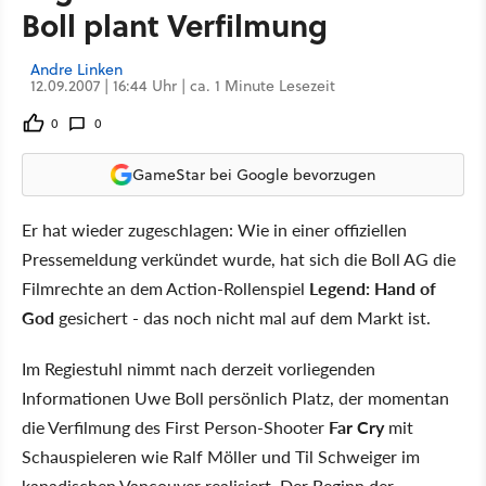
Boll plant Verfilmung
Andre Linken
12.09.2007 | 16:44 Uhr | ca. 1 Minute Lesezeit
0
0
GameStar bei Google bevorzugen
Er hat wieder zugeschlagen: Wie in einer offiziellen
Pressemeldung verkündet wurde, hat sich die Boll AG die
Filmrechte an dem Action-Rollenspiel
Legend: Hand of
God
gesichert - das noch nicht mal auf dem Markt ist.
Im Regiestuhl nimmt nach derzeit vorliegenden
Informationen Uwe Boll persönlich Platz, der momentan
die Verfilmung des First Person-Shooter
Far Cry
mit
Schauspieleren wie Ralf Möller und Til Schweiger im
kanadischen Vancouver realisiert. Der Beginn der