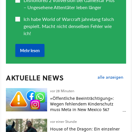
AKTUELLE NEWS
alle anzeigen
vor 28 Minuten
»Öffentliche Beeinträchtigung«:
Wegen fehlendem Kinderschutz
muss Meta in New Mexico 567
Millionen US-Dollar zahlen
vor einer Stunde
House of the Dragon: Ein einzelner