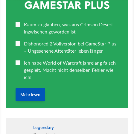
Legendary