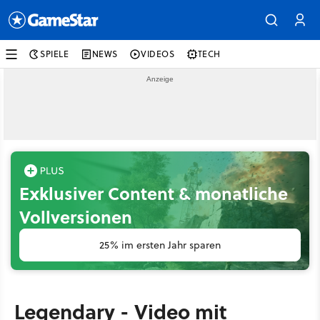
SPIELE
NEWS
VIDEOS
TECH
Exklusiver Content & monatliche
Vollversionen
25% im ersten Jahr sparen
Legendary - Video mit