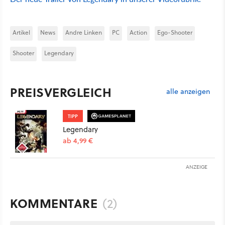
Artikel
News
Andre Linken
PC
Action
Ego-Shooter
Shooter
Legendary
PREISVERGLEICH
alle anzeigen
TIPP
Legendary
ab 4,99 €
ANZEIGE
KOMMENTARE
(2)