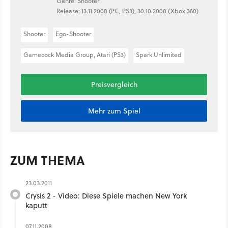
Genre: Shooter
Release: 13.11.2008 (PC, PS3), 30.10.2008 (Xbox 360)
Shooter
Ego-Shooter
Gamecock Media Group, Atari (PS3)
Spark Unlimited
Preisvergleich
Mehr zum Spiel
ZUM THEMA
23.03.2011
Crysis 2 - Video: Diese Spiele machen New York
kaputt
07.11.2008