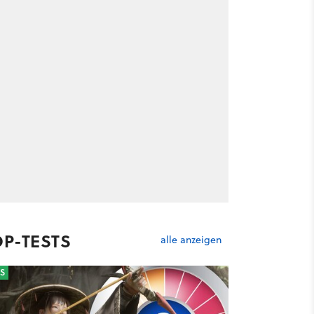
OP-TESTS
alle anzeigen
S