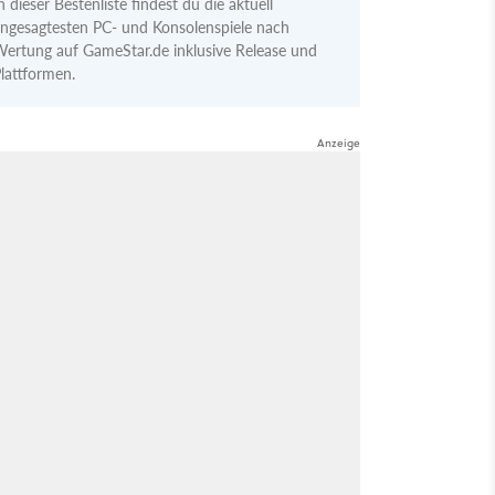
n dieser Bestenliste findest du die aktuell
ngesagtesten PC- und Konsolenspiele nach
ertung auf GameStar.de inklusive Release und
lattformen.