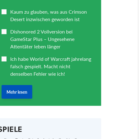
SPIELE