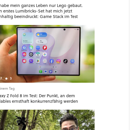
 habe mein ganzes Leben nur Lego gebaut.
 erstes Lumibricks-Set hat mich jetzt
hhaltig beeindruckt: Game Stack im Test
7
3
einem Tag
xy Z Fold 8 im Test: Der Punkt, an dem
dables ernsthaft konkurrenzfähig werden