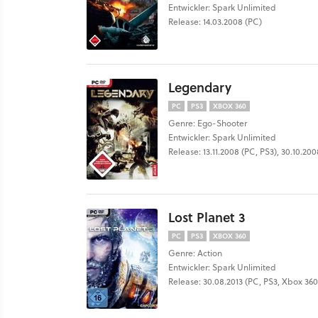
Entwickler: Spark Unlimited
Release: 14.03.2008 (PC)
Legendary
PC
PS3
XBOX 360
Genre: Ego-Shooter
Entwickler: Spark Unlimited
Release: 13.11.2008 (PC, PS3), 30.10.20
Lost Planet 3
PC
PS3
XBOX 360
Genre: Action
Entwickler: Spark Unlimited
Release: 30.08.2013 (PC, PS3, Xbox 360