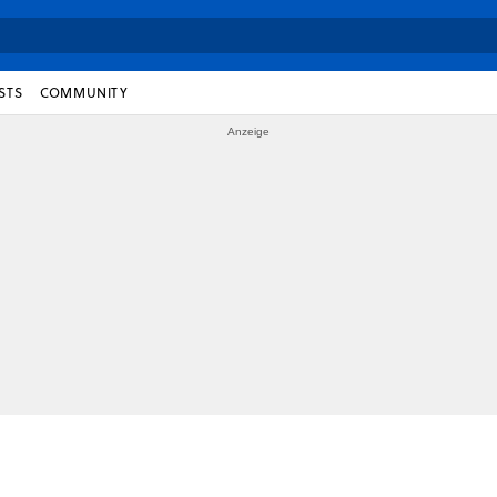
STS
COMMUNITY