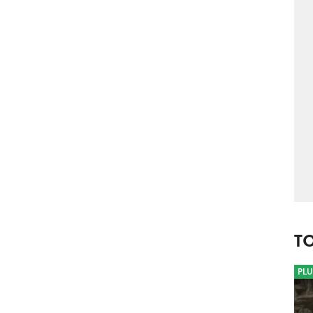
T
PLU