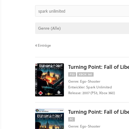
4 Einträge
Turning Point: Fall of Lib
PS3
XBOX 360
Genre: Ego-Shooter
Entwickler: Spark Unlimited
Release: 2007 (PS3, Xbox 360)
Turning Point: Fall of Lib
PC
Genre: Ego-Shooter