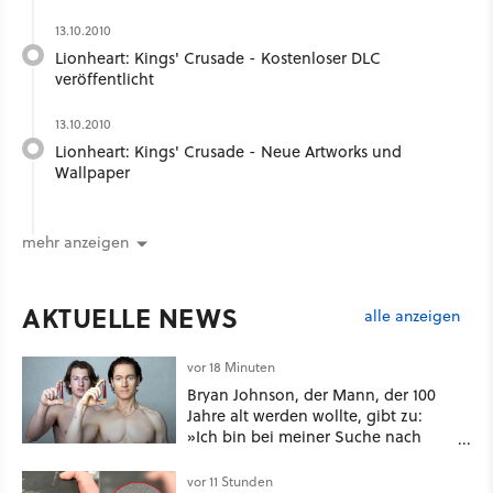
13.10.2010
Lionheart: Kings' Crusade - Kostenloser DLC
veröffentlicht
13.10.2010
Lionheart: Kings' Crusade - Neue Artworks und
Wallpaper
mehr anzeigen
AKTUELLE NEWS
alle anzeigen
vor 18 Minuten
Bryan Johnson, der Mann, der 100
Jahre alt werden wollte, gibt zu:
»Ich bin bei meiner Suche nach
Langlebigkeit zu weit gegangen«
vor 11 Stunden