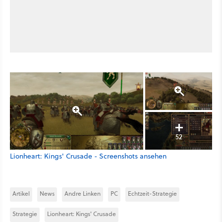
52
Lionheart: Kings' Crusade - Screenshots ansehen
Artikel
News
Andre Linken
PC
Echtzeit-Strategie
Strategie
Lionheart: Kings' Crusade