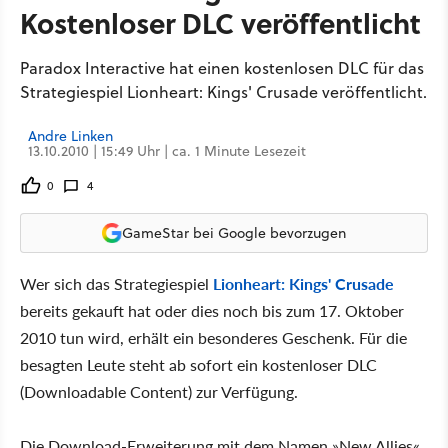
Kostenloser DLC veröffentlicht
Paradox Interactive hat einen kostenlosen DLC für das
Strategiespiel Lionheart: Kings' Crusade veröffentlicht.
Andre Linken
13.10.2010 | 15:49 Uhr | ca. 1 Minute Lesezeit
0
4
GameStar bei Google bevorzugen
Wer sich das Strategiespiel
Lionheart: Kings' Crusade
bereits gekauft hat oder dies noch bis zum 17. Oktober
2010 tun wird, erhält ein besonderes Geschenk. Für die
besagten Leute steht ab sofort ein kostenloser DLC
(Downloadable Content) zur Verfügung.
Die Download-Erweiterung mit dem Namen »New Allies«