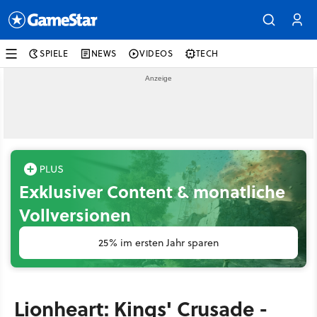
SPIELE
NEWS
VIDEOS
TECH
Exklusiver Content & monatliche
Vollversionen
25% im ersten Jahr sparen
Lionheart: Kings' Crusade -