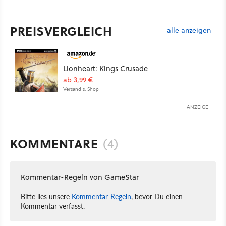
PREISVERGLEICH
alle anzeigen
Lionheart: Kings Crusade
ab 3,99 €
Versand s. Shop
ANZEIGE
KOMMENTARE
(4)
Kommentar-Regeln von GameStar
Bitte lies unsere
Kommentar-Regeln
, bevor Du einen
Kommentar verfasst.