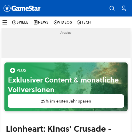
SPIELE
NEWS
VIDEOS
TECH
Exklusiver Content & monatliche
Vollversionen
25% im ersten Jahr sparen
Lionheart: Kings' Crusade -