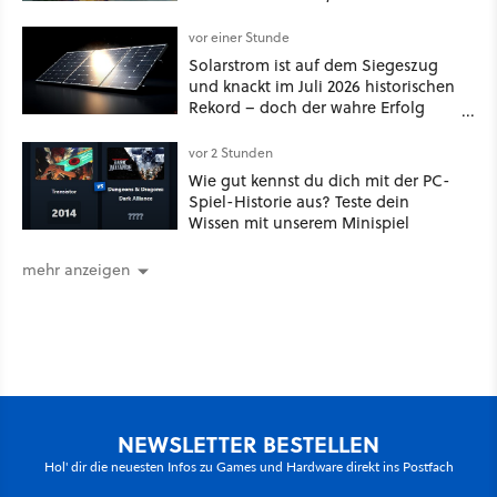
vor einer Stunde
Solarstrom ist auf dem Siegeszug
und knackt im Juli 2026 historischen
Rekord – doch der wahre Erfolg
bleibt unsichtbar
vor 2 Stunden
Wie gut kennst du dich mit der PC-
Spiel-Historie aus? Teste dein
Wissen mit unserem Minispiel
mehr anzeigen
NEWSLETTER BESTELLEN
Hol' dir die neuesten Infos zu Games und Hardware direkt ins Postfach