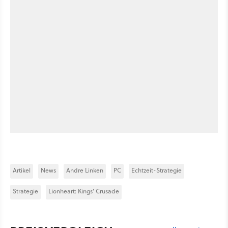
Artikel
News
Andre Linken
PC
Echtzeit-Strategie
Strategie
Lionheart: Kings' Crusade