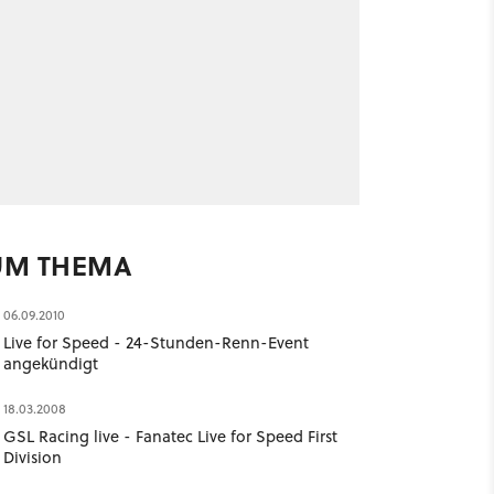
UM THEMA
06.09.2010
Live for Speed - 24-Stunden-Renn-Event
angekündigt
18.03.2008
GSL Racing live - Fanatec Live for Speed First
Division