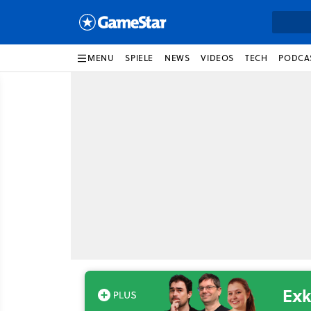
MENU
SPIELE
NEWS
VIDEOS
TECH
PODCA
Exk