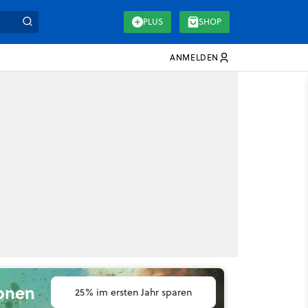
PLUS
SHOP
ANMELDEN
ionen
25% im ersten Jahr sparen