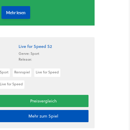
Live for Speed S2
Genre: Sport
Release:
Sport
Rennspiel
Live for Speed
Live for Speed
Preisvergleich
Mehr zum Spiel