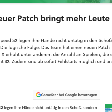
euer Patch bringt mehr Leute 
 Speed S2 legen ihre Hände nicht untätig in den Scho
. Die logische Folge: Das Team hat einen neuen Patch
e X erhöht unter anderem die Anzahl an Spielern, die
t 32. Zudem sind ab sofort Fehlstarts möglich und an
GameStar bei Google bevorzugen
S2
legen ihre Hände nicht untätig in den Schoß, sondern