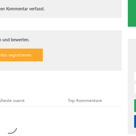
nen Kommentar verfasst.
 und bewerten.
nlos registrieren
Älteste
zuerst
Top
Kommentare