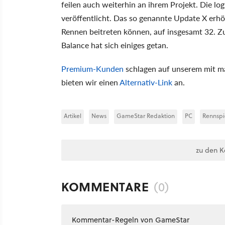
feilen auch weiterhin an ihrem Projekt. Die l
veröffentlicht. Das so genannte Update X erhö
Rennen beitreten können, auf insgesamt 32. Zu
Balance hat sich einiges getan.
Premium-Kunden
schlagen auf unserem mit ma
bieten wir einen
Alternativ-Link
an.
Artikel
News
GameStar Redaktion
PC
Rennspi
zu den 
KOMMENTARE
(0)
Kommentar-Regeln von GameStar