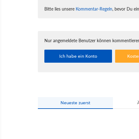
Bitte lies unsere
Kommentar-Regeln
, bevor Du ei
Nur angemeldete Benutzer können kommentieren
Ich habe ein Konto
Koste
Neueste
zuerst