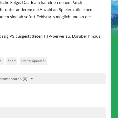
ogische Folge: Das Team hat einen neuen Patch
ht unter anderem die Anzahl an Spielern, die einem
dem sind ab sofort Fehlstarts möglich und an der
ssig PS ausgestatteten FTP-Server zu. Darüber hinaus
el
Sport
Live for Speed S2
Kommentaren (0)