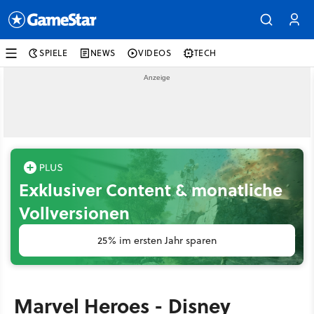
SPIELE
NEWS
VIDEOS
TECH
Exklusiver Content & monatliche
Vollversionen
25% im ersten Jahr sparen
Marvel Heroes - Disney