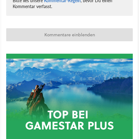
Bitte lies unsere
Kommentar-Regeln
, bevor Du einen
Kommentar verfasst.
Kommentare einblenden