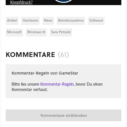
Knopfdruck?
Artikel
Hardware
News
Betriebssysteme
Software
Microsoft
Windows 10
Sara Petzold
KOMMENTARE
(61)
Kommentar-Regeln von GameStar
Bitte lies unsere
Kommentar-Regeln
, bevor Du einen
Kommentar verfasst.
Kommentare einblenden