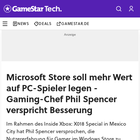
NEWS
DEALS
GAMESTAR.DE
Microsoft Store soll mehr Wert
auf PC-Spieler legen -
Gaming-Chef Phil Spencer
verspricht Besserung
Im Rahmen des Inside Xbox: X018 Special in Mexico
City hat Phil Spencer versprochen, die
Nutzererfahrung für Gamer im Windows Store zu