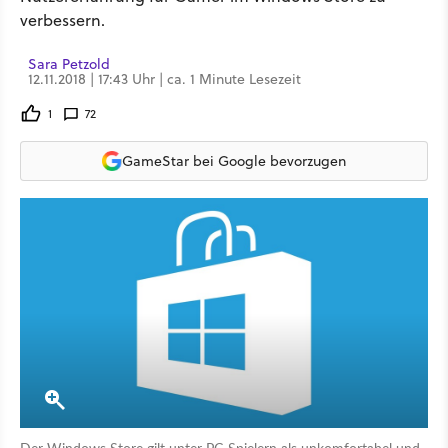
verbessern.
Sara Petzold
12.11.2018 | 17:43 Uhr | ca. 1 Minute Lesezeit
1
72
GameStar bei Google bevorzugen
Der Windows Store gilt unter PC-Spielern als unkomfortabel und