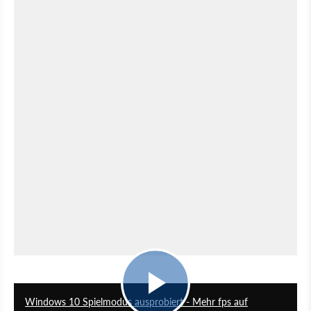
0
Windows 10 Spielmodus ausprobiert - Mehr fps auf