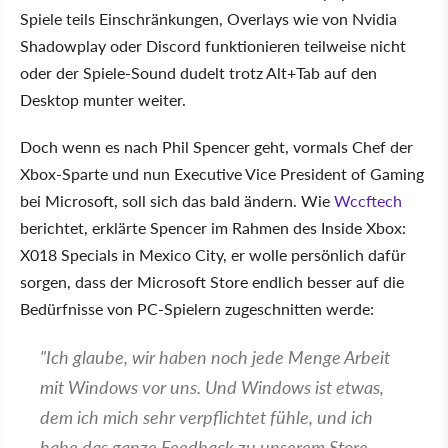
Spiele teils Einschränkungen, Overlays wie von Nvidia
Shadowplay oder Discord funktionieren teilweise nicht
oder der Spiele-Sound dudelt trotz Alt+Tab auf den
Desktop munter weiter.
Doch wenn es nach Phil Spencer geht, vormals Chef der
Xbox-Sparte und nun Executive Vice President of Gaming
bei Microsoft, soll sich das bald ändern. Wie
Wccftech
berichtet, erklärte Spencer im Rahmen des Inside Xbox:
X018 Specials in Mexico City, er wolle persönlich dafür
sorgen, dass der Microsoft Store endlich besser auf die
Bedürfnisse von PC-Spielern zugeschnitten werde:
"Ich glaube, wir haben noch jede Menge Arbeit
mit Windows vor uns. Und Windows ist etwas,
dem ich mich sehr verpflichtet fühle, und ich
habe das ganze Feedback zu unserem Store