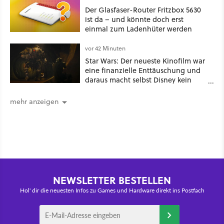
Der Glasfaser-Router Fritzbox 5630
ist da – und könnte doch erst
einmal zum Ladenhüter werden
vor 42 Minuten
Star Wars: Der neueste Kinofilm war
eine finanzielle Enttäuschung und
daraus macht selbst Disney kein
Geheimnis
mehr anzeigen
NEWSLETTER BESTELLEN
Hol' dir die neuesten Infos zu Games und Hardware direkt ins Postfach