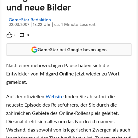
und neue Bilder
GameStar Redaktion
02.03.2007 | 13:22 Uhr | ca. 1 Minute Lesezeit
0
0
GameStar bei Google bevorzugen
Nach einer mehrwöchigen Pause haben sich die
Entwickler von
Midgard Online
jetzt wieder zu Wort
gemeldet.
Auf der offiziellen
Website
finden Sie ab sofort die
neueste Episode des Reiseführers, der Sie durch die
zahlreichen Gebiete des Online-Rollenspiels geleitet.
Diesmal dreht sich alles um das Nordreich namens
Waeland, das sowohl von kriegerischen Zwergen als auch
jeder Menge wilder Tiere bevölkert wird. Zudem steht auf