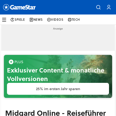
SPIELE
NEWS
VIDEOS
TECH
Exklusiver Content & monatliche
Vollversionen
25% im ersten Jahr sparen
Midgard Online - Reiseführer