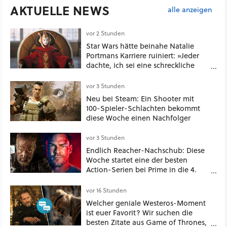
AKTUELLE NEWS
alle anzeigen
vor 2 Stunden
Star Wars hätte beinahe Natalie
Portmans Karriere ruiniert: »Jeder
dachte, ich sei eine schreckliche
Schauspielerin«
vor 3 Stunden
Neu bei Steam: Ein Shooter mit
100-Spieler-Schlachten bekommt
diese Woche einen Nachfolger
vor 3 Stunden
Endlich Reacher-Nachschub: Diese
Woche startet eine der besten
Action-Serien bei Prime in die 4.
Staffel - unsere Streaming-Tipps
vor 16 Stunden
Welcher geniale Westeros-Moment
ist euer Favorit? Wir suchen die
besten Zitate aus Game of Thrones,