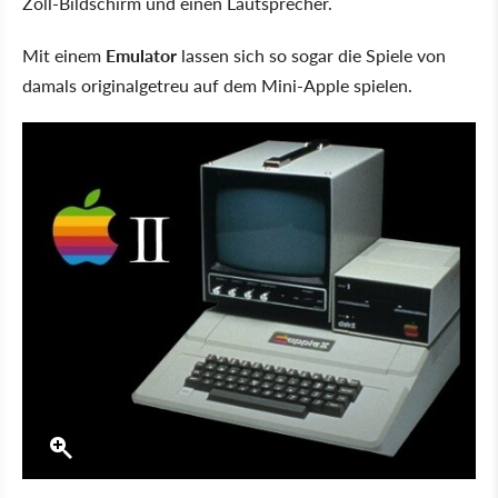
Zoll-Bildschirm und einen Lautsprecher.
Mit einem
Emulator
lassen sich so sogar die Spiele von
damals originalgetreu auf dem Mini-Apple spielen.