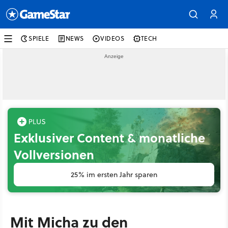
SPIELE
NEWS
VIDEOS
TECH
Exklusiver Content & monatliche
Vollversionen
25% im ersten Jahr sparen
Mit Micha zu den