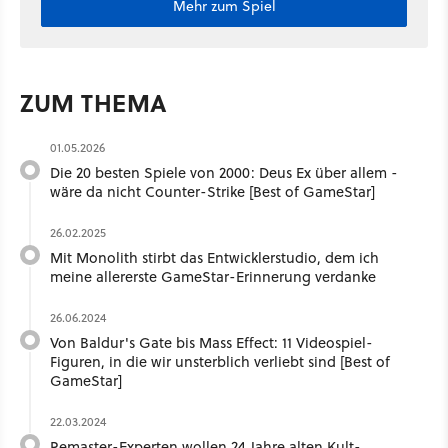
Mehr zum Spiel
ZUM THEMA
01.05.2026
Die 20 besten Spiele von 2000: Deus Ex über allem -
wäre da nicht Counter-Strike [Best of GameStar]
26.02.2025
Mit Monolith stirbt das Entwicklerstudio, dem ich
meine allererste GameStar-Erinnerung verdanke
26.06.2024
Von Baldur's Gate bis Mass Effect: 11 Videospiel-
Figuren, in die wir unsterblich verliebt sind [Best of
GameStar]
22.03.2024
Remaster-Experten wollen 24 Jahre alten Kult-