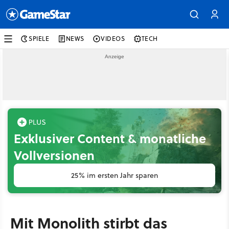
SPIELE
NEWS
VIDEOS
TECH
Exklusiver Content & monatliche
Vollversionen
25% im ersten Jahr sparen
Mit Monolith stirbt das