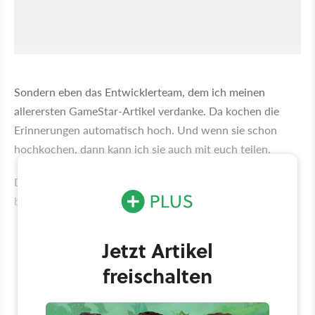
Sondern eben das Entwicklerteam, dem ich meinen
allerersten GameStar-Artikel verdanke. Da kochen die
Erinnerungen automatisch hoch. Und wenn sie schon
hochkochen, dann kann ich sie auch mit euch teilen.
Denn diese Erinnerung zeigt für mich eindrücklich, wie
besonders Monolith war.
Jetzt Artikel
freischalten