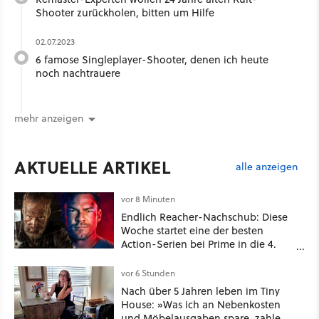
Shooter zurückholen, bitten um Hilfe
02.07.2023
6 famose Singleplayer-Shooter, denen ich heute
noch nachtrauere
mehr anzeigen
AKTUELLE ARTIKEL
alle anzeigen
vor 8 Minuten
Endlich Reacher-Nachschub: Diese
Woche startet eine der besten
Action-Serien bei Prime in die 4.
Staffel - unsere Streaming-Tipps
vor 6 Stunden
Nach über 5 Jahren leben im Tiny
House: »Was ich an Nebenkosten
und Möbelausgaben spare, zahle