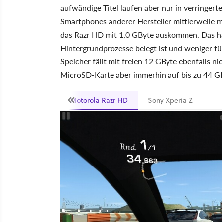
aufwändige Titel laufen aber nur in verringert
Smartphones anderer Hersteller mittlerweile m
das Razr HD mit 1,0 GByte auskommen. Das hat
Hintergrundprozesse belegt ist und weniger fü
Speicher fällt mit freien 12 GByte ebenfalls n
MicroSD-Karte aber immerhin auf bis zu 44 G
Motorola Razr HD
Sony Xperia Z