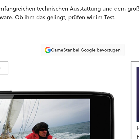
 umfangreichen technischen Ausstattung und dem gro
ware. Ob ihm das gelingt, prüfen wir im Test.
GameStar bei Google bevorzugen
s