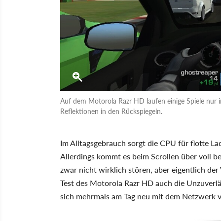
Auf dem Motorola Razr HD laufen einige Spiele nur in
Reflektionen in den Rückspiegeln.
Im Alltagsgebrauch sorgt die CPU für flotte L
Allerdings kommt es beim Scrollen über voll 
zwar nicht wirklich stören, aber eigentlich de
Test des Motorola Razr HD auch die Unzuverlä
sich mehrmals am Tag neu mit dem Netzwerk v