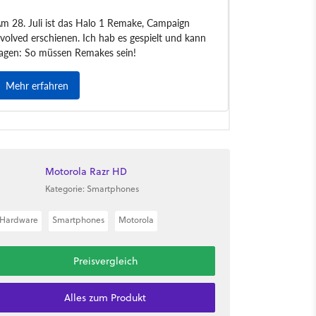
Motorola Razr HD
Kategorie: Smartphones
Hardware
Smartphones
Motorola
Preisvergleich
Alles zum Produkt