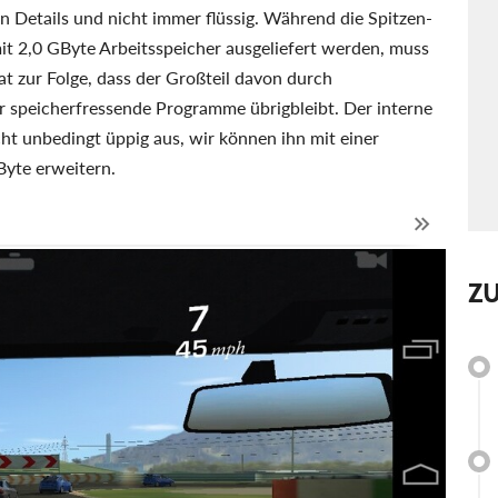
en Details und nicht immer flüssig. Während die Spitzen-
it 2,0 GByte Arbeitsspeicher ausgeliefert werden, muss
 zur Folge, dass der Großteil davon durch
r speicherfressende Programme übrigbleibt. Der interne
icht unbedingt üppig aus, wir können ihn mit einer
Byte erweitern.
Z