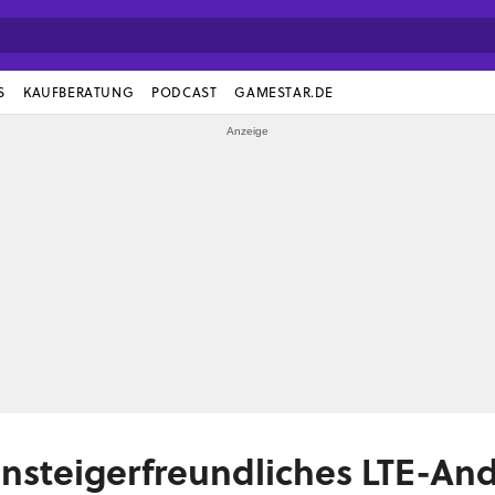
S
KAUFBERATUNG
PODCAST
GAMESTAR.DE
insteigerfreundliches LTE-An