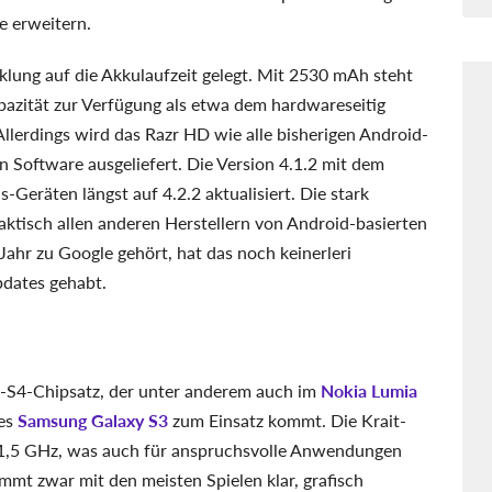
e erweitern.
lung auf die Akkulaufzeit gelegt. Mit 2530 mAh steht
azität zur Verfügung als etwa dem hardwareseitig
lerdings wird das Razr HD wie alle bisherigen Android-
 Software ausgeliefert. Die Version 4.1.2 mit dem
eräten längst auf 4.2.2 aktualisiert. Die stark
aktisch allen anderen Herstellern von Android-basierten
ahr zu Google gehört, hat das noch keinerleri
dates gehabt.
-S4-Chipsatz, der unter anderem auch im
Nokia Lumia
des
Samsung Galaxy S3
zum Einsatz kommt. Die Krait-
 1,5 GHz, was auch für anspruchsvolle Anwendungen
mmt zwar mit den meisten Spielen klar, grafisch