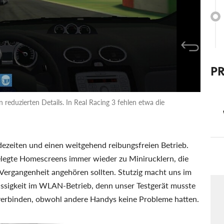
P
 reduzierten Details. In Real Racing 3 fehlen etwa die
adezeiten und einen weitgehend reibungsfreien Betrieb.
belegte Homescreens immer wieder zu Minirucklern, die
r Vergangenheit angehören sollten. Stutzig macht uns im
ssigkeit im WLAN-Betrieb, denn unser Testgerät musste
erbinden, obwohl andere Handys keine Probleme hatten.