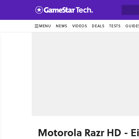
MENU
NEWS
VIDEOS
DEALS
TESTS
GUIDE
Motorola Razr HD - E