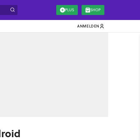
PLUS
SHOP
ANMELDEN
droid