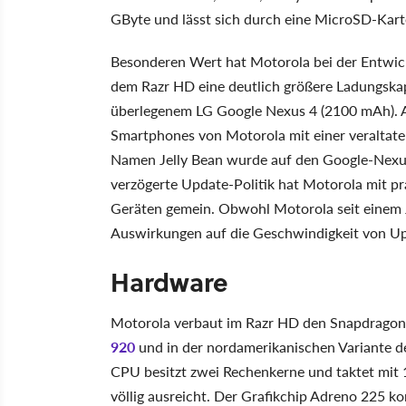
GByte und lässt sich durch eine MicroSD-Kart
Besonderen Wert hat Motorola bei der Entwick
dem Razr HD eine deutlich größere Ladungskap
überlegenem LG Google Nexus 4 (2100 mAh). Al
Smartphones von Motorola mit einer veraltaten
Namen Jelly Bean wurde auf den Google-Nexus-G
verzögerte Update-Politik hat Motorola mit pr
Geräten gemein. Obwohl Motorola seit einem J
Auswirkungen auf die Geschwindigkeit von Up
Hardware
Motorola verbaut im Razr HD den Snapdragon
920
und in der nordamerikanischen Variante 
CPU besitzt zwei Rechenkerne und taktet mit
völlig ausreicht. Der Grafikchip Adreno 225 ko