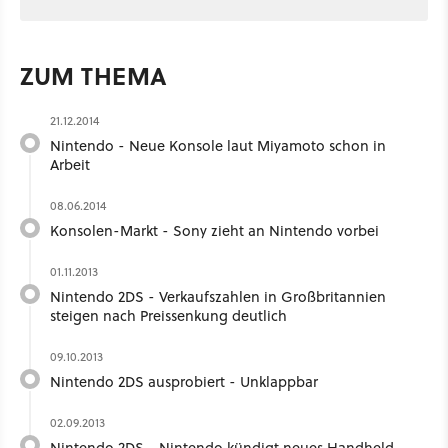
ZUM THEMA
21.12.2014
Nintendo - Neue Konsole laut Miyamoto schon in
Arbeit
08.06.2014
Konsolen-Markt - Sony zieht an Nintendo vorbei
01.11.2013
Nintendo 2DS - Verkaufszahlen in Großbritannien
steigen nach Preissenkung deutlich
09.10.2013
Nintendo 2DS ausprobiert - Unklappbar
02.09.2013
Nintendo 2DS - Nintendo kündigt neues Handheld-