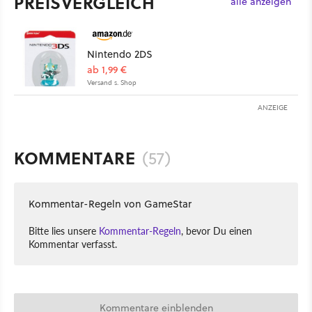
PREISVERGLEICH
alle anzeigen
Nintendo 2DS
ab 1,99 €
Versand s. Shop
ANZEIGE
KOMMENTARE
(57)
Kommentar-Regeln von GameStar
Bitte lies unsere
Kommentar-Regeln
, bevor Du einen
Kommentar verfasst.
Kommentare einblenden