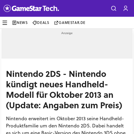
NEWS
DEALS
GAMESTAR.DE
Nintendo 2DS - Nintendo
kündigt neues Handheld-
Modell für Oktober 2013 an
(Update: Angaben zum Preis)
Nintendo erweitert im Oktober 2013 seine Handheld-
Produktfamilie um den Nintendo 2DS. Dabei handelt
es sich um eine Basic-Version des Nintendo 3DS ohne