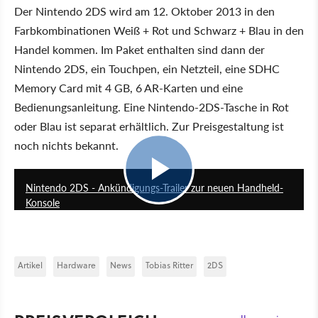
Der Nintendo 2DS wird am 12. Oktober 2013 in den
Farbkombinationen Weiß + Rot und Schwarz + Blau in den
Handel kommen. Im Paket enthalten sind dann der
Nintendo 2DS, ein Touchpen, ein Netzteil, eine SDHC
Memory Card mit 4 GB, 6 AR-Karten und eine
Bedienungsanleitung. Eine Nintendo-2DS-Tasche in Rot
oder Blau ist separat erhältlich. Zur Preisgestaltung ist
noch nichts bekannt.
1:19
Nintendo 2DS - Ankündigungs-Trailer zur neuen Handheld-
Konsole
Artikel
Hardware
News
Tobias Ritter
2DS