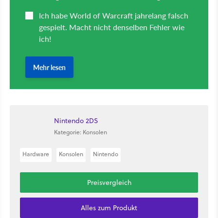
Nintendo 2DS
Kategorie: Konsolen
Hardware
Konsolen
Nintendo
Preisvergleich
Alles zum Produkt