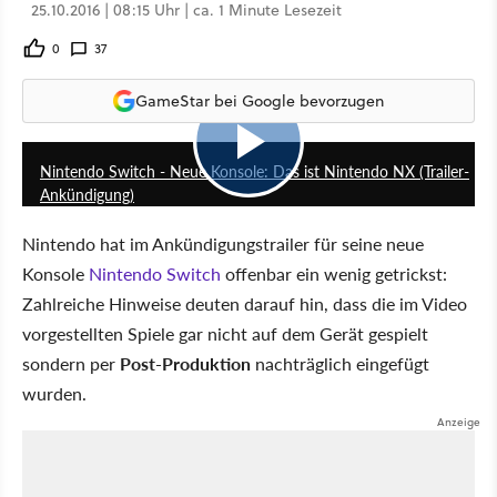
25.10.2016 | 08:15 Uhr | ca. 1 Minute Lesezeit
0
37
GameStar bei Google bevorzugen
3:37
Nintendo Switch - Neue Konsole: Das ist Nintendo NX (Trailer-
Ankündigung)
Nintendo hat im Ankündigungstrailer für seine neue
Konsole
Nintendo Switch
offenbar ein wenig getrickst:
Zahlreiche Hinweise deuten darauf hin, dass die im Video
vorgestellten Spiele gar nicht auf dem Gerät gespielt
sondern per
Post-Produktion
nachträglich eingefügt
wurden.