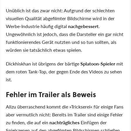
Unüblich ist das zwar nicht: Aufgrund der schlechten
visuellen Qualität abgefilmter Bildschirme wird in der
Werbe-Industrie häufig digital
nachgebessert
.
Ungewöhnlich ist jedoch, dass die Darsteller ein gar nicht
funktionierendes Gerät nutzten und so tun sollten, als
würden sie tatsächlich etwas spielen.
Dickhiskhan ist übrigens der bärtige
Splatoon-Spieler
mit
dem roten Tank-Top, der gegen Ende des Videos zu sehen
ist.
Fehler im Trailer als Beweis
Allzu überraschend kommt die »Trickserei« für einige Fans
aber vermutlich nicht: Bereits im Trailer sind einige Fehler
zu finden, die auf ein
nachträgliches
Einfügen der
Spielszenen auf den abgefilmten Bildschirmen schließen