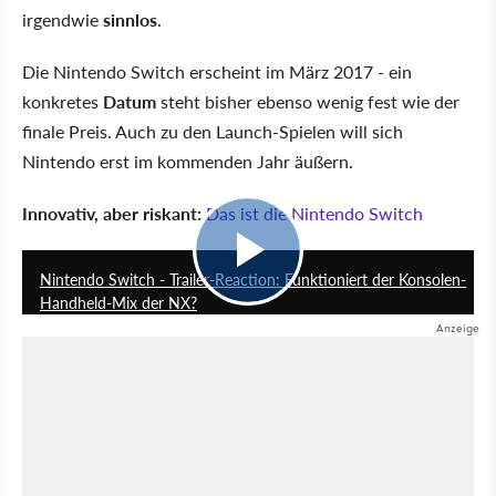
irgendwie
sinnlos
.
Die Nintendo Switch erscheint im März 2017 - ein
konkretes
Datum
steht bisher ebenso wenig fest wie der
finale Preis. Auch zu den Launch-Spielen will sich
Nintendo erst im kommenden Jahr äußern.
Innovativ, aber riskant:
Das ist die Nintendo Switch
6:05
Nintendo Switch - Trailer-Reaction: Funktioniert der Konsolen-
Handheld-Mix der NX?