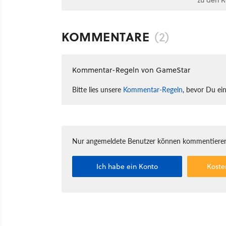
zu den 
KOMMENTARE
(2)
Kommentar-Regeln von GameStar
Bitte lies unsere
Kommentar-Regeln
, bevor Du ei
Nur angemeldete Benutzer können kommentieren
Ich habe ein Konto
Koste