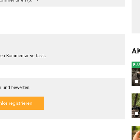
Kommentaren (3)
A
nen Kommentar verfasst.
PLU
 und bewerten.
nlos registrieren