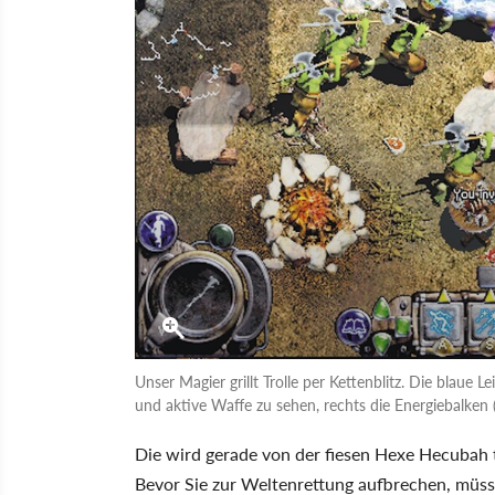
Unser Magier grillt Trolle per Kettenblitz. Die blaue 
und aktive Waffe zu sehen, rechts die Energiebalken 
Die wird gerade von der fiesen Hexe Hecubah t
Bevor Sie zur Weltenrettung aufbrechen, müsse