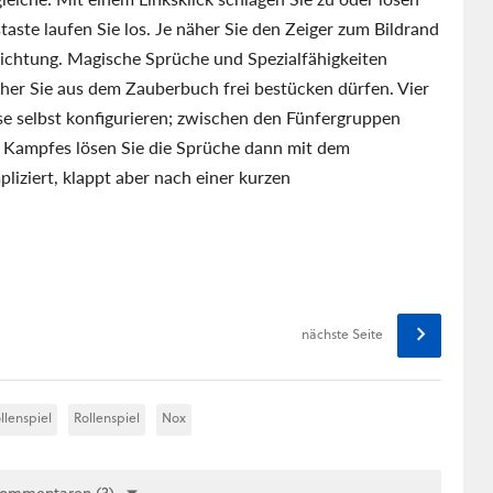
aste laufen Sie los. Je näher Sie den Zeiger zum Bildrand
Richtung. Magische Sprüche und Spezialfähigkeiten
ächer Sie aus dem Zauberbuch frei bestücken dürfen. Vier
ise selbst konfigurieren; zwischen den Fünfergruppen
 Kampfes lösen Sie die Sprüche dann mit dem
liziert, klappt aber nach einer kurzen
nächste Seite
llenspiel
Rollenspiel
Nox