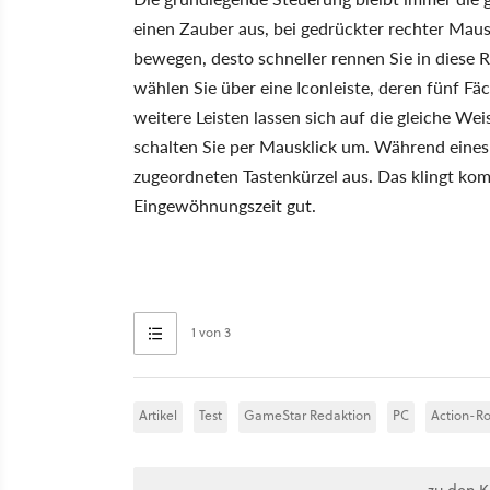
einen Zauber aus, bei gedrückter rechter Maust
bewegen, desto schneller rennen Sie in diese 
wählen Sie über eine Iconleiste, deren fünf F
weitere Leisten lassen sich auf die gleiche We
schalten Sie per Mausklick um. Während eines
zugeordneten Tastenkürzel aus. Das klingt komp
Eingewöhnungszeit gut.
1 von 3
Artikel
Test
GameStar Redaktion
PC
Action-Ro