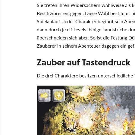
Sie treten Ihren Widersachern wahlweise als k
Beschwörer entgegen. Diese Wahl bestimmt nic
Spielablauf. Jeder Charakter beginnt sein Abe
dann durch je elf Levels. Einige Landstriche d
überschneiden sich aber. So ist die Festung Dü
Zauberer in seinem Abenteuer dagegen ein gefäh
Zauber auf Tastendruck
Die drei Charaktere besitzen unterschiedliche T