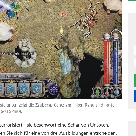
Leiste unten zeigt die Zaubersprüche; am linken Rand sind Karte
(640 x 480).
errorisiert - sie beschwört eine Schar von Untoten.
n Sie sich für eine von drei Ausbildungen entscheiden.