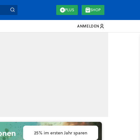
PLUS
SHOP
ANMELDEN
ionen
25% im ersten Jahr sparen