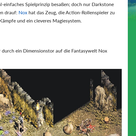
ial-einfaches Spielprinzip besaßen; doch nur Darkstone
en drauf:
Nox
hat das Zeug, die Action-Rollenspieler zu
e Kämpfe und ein cleveres Magiesystem.
der durch ein Dimensionstor auf die Fantasywelt Nox