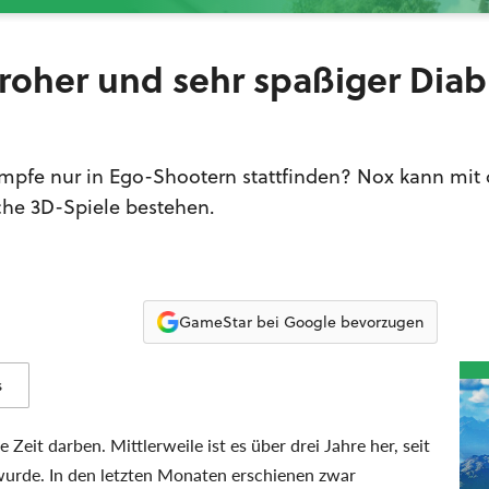
froher und sehr spaßiger Diab
mpfe nur in Ego-Shootern stattfinden? Nox kann mit
che 3D-Spiele bestehen.
GameStar bei Google bevorzugen
s
eit darben. Mittlerweile ist es über drei Jahre her, seit
urde. In den letzten Monaten erschienen zwar