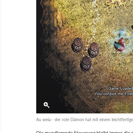
Au weia - der rote Dämon hat mit einem leichtfertigen
Die grundlegende Steuerung bleibt immer die gl