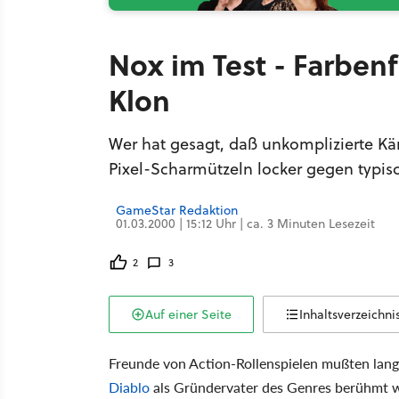
Nox im Test - Farben
Klon
Wer hat gesagt, daß unkomplizierte Kä
Pixel-Scharmützeln locker gegen typis
GameStar Redaktion
01.03.2000 | 15:12 Uhr | ca. 3 Minuten Lesezeit
2
3
Auf einer Seite
Inhaltsverzeichni
Freunde von Action-Rollenspielen mußten lange Z
Diablo
als Gründervater des Genres berühmt w