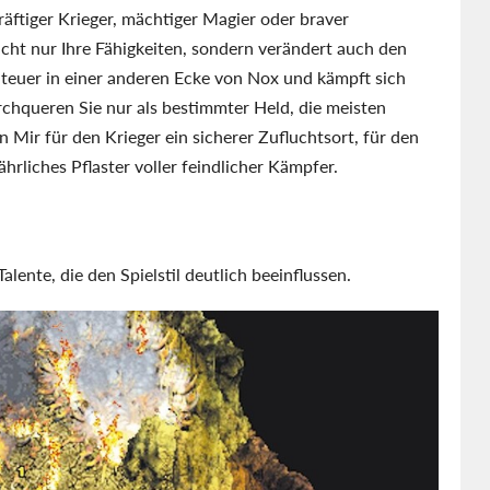
räftiger Krieger, mächtiger Magier oder braver
ht nur Ihre Fähigkeiten, sondern verändert auch den
nteuer in einer anderen Ecke von Nox und kämpft sich
urchqueren Sie nur als bestimmter Held, die meisten
n Mir für den Krieger ein sicherer Zufluchtsort, für den
rliches Pflaster voller feindlicher Kämpfer.
alente, die den Spielstil deutlich beeinflussen.