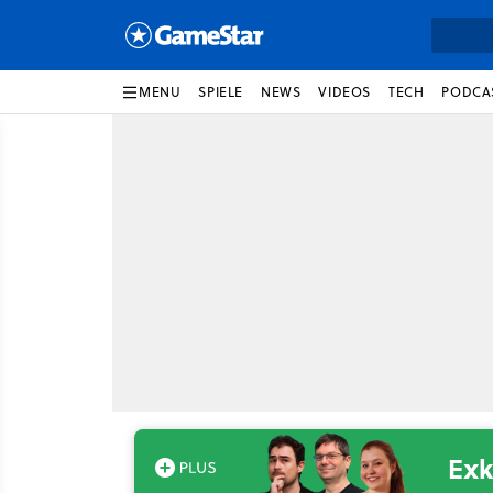
MENU
SPIELE
NEWS
VIDEOS
TECH
PODCA
Exk