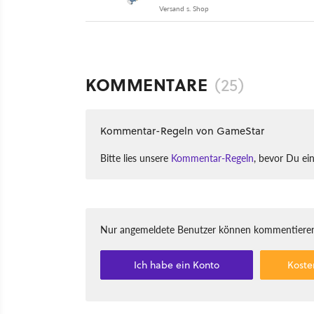
Versand s. Shop
KOMMENTARE
(25)
Kommentar-Regeln von GameStar
Bitte lies unsere
Kommentar-Regeln
, bevor Du ei
Nur angemeldete Benutzer können kommentieren
Ich habe ein Konto
Koste