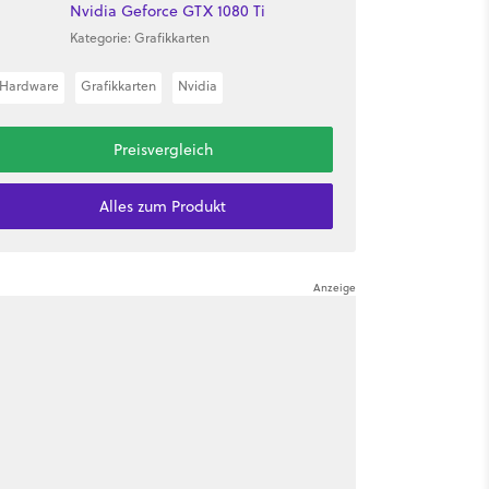
Nvidia Geforce GTX 1080 Ti
Kategorie: Grafikkarten
Hardware
Grafikkarten
Nvidia
Preisvergleich
Alles zum Produkt