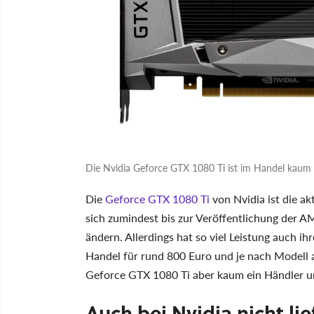
Die Nvidia Geforce GTX 1080 Ti ist im Handel kaum 
Die
Geforce GTX 1080 Ti
von Nvidia ist die ak
sich zumindest bis zur Veröffentlichung der 
ändern. Allerdings hat so viel Leistung auch ih
Handel für rund 800 Euro und je nach Modell a
Geforce GTX 1080 Ti aber kaum ein Händler un
Auch bei Nvidia nicht lie