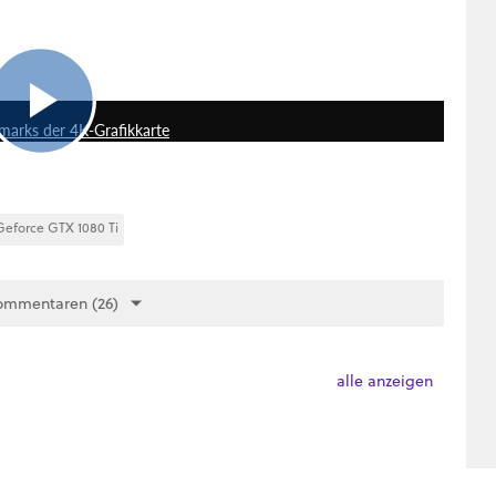
5:12
marks der 4K-Grafikkarte
Geforce GTX 1080 Ti
ommentaren (26)
alle anzeigen