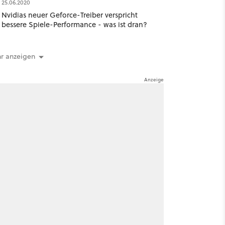
25.06.2020
Nvidias neuer Geforce-Treiber verspricht
bessere Spiele-Performance - was ist dran?
r anzeigen