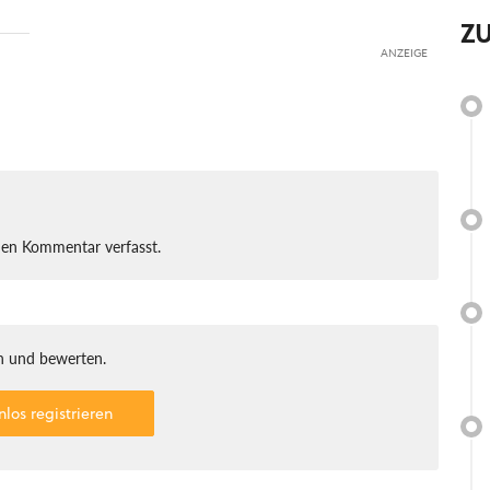
Z
ANZEIGE
nen Kommentar verfasst.
 und bewerten.
nlos registrieren