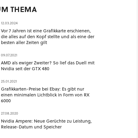
UM THEMA
12.03.2024
Vor 7 Jahren ist eine Grafikkarte erschienen,
die alles auf den Kopf stellte und als eine der
besten aller Zeiten gilt
09.07.2021
AMD als ewiger Zweiter? So lief das Duell mit
Nvidia seit der GTX 480
25.01.2021
Grafikkarten-Preise bei Ebay: Es gibt nur
einen minimalen Lichtblick in Form von RX
6000
27.08.2020
Nvidia Ampere: Neue Gerüchte zu Leistung,
Release-Datum und Speicher