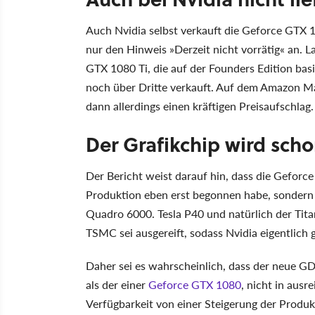
Auch Nvidia selbst verkauft die Geforce GTX 1
nur den Hinweis »Derzeit nicht vorrätig« an. L
GTX 1080 Ti, die auf der Founders Edition basi
noch über Dritte verkauft. Auf dem Amazon M
dann allerdings einen kräftigen Preisaufschlag.
Der Grafikchip wird scho
Der Bericht weist darauf hin, dass die Geforc
Produktion eben erst begonnen habe, sondern 
Quadro 6000. Tesla P40 und natürlich der Tita
TSMC sei ausgereift, sodass Nvidia eigentlich
Daher sei es wahrscheinlich, dass der neue G
als der einer
Geforce GTX 1080
, nicht in aus
Verfügbarkeit von einer Steigerung der Produkt