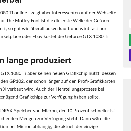
080 Ti online - zeigt aber Interessenten auf der Webseite
aut The Motley Fool ist die die erste Welle der Geforce
ert, so gut wie überall ausverkauft und wird fast nur
arketplace oder Ebay kostet die Geforce GTX 1080 Ti
n lange produziert
e GTX 1080 Ti aber keinen neuen Grafikchip nutzt, dessen
den GP102, der schon länger auf den Profi-Grafikkarten
n X verbaut wird. Auch der Herstellungsprozess bei
 genügend Grafikchips zur Verfügung haben sollte.
DDR5X-Speicher von Micron, der 10 Prozent schneller ist
reichenden Mengen zur Verfügung steht. Dann wäre die
ion bei Micron abhängig, die aktuell der einzige