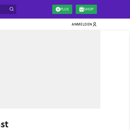
PLUS
SHOP
ANMELDEN
st