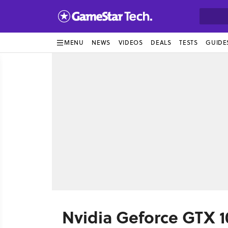
MENU
NEWS
VIDEOS
DEALS
TESTS
GUIDE
Nvidia Geforce GTX 10