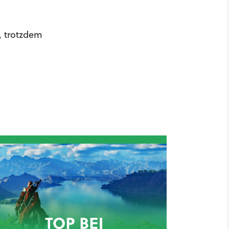
, trotzdem