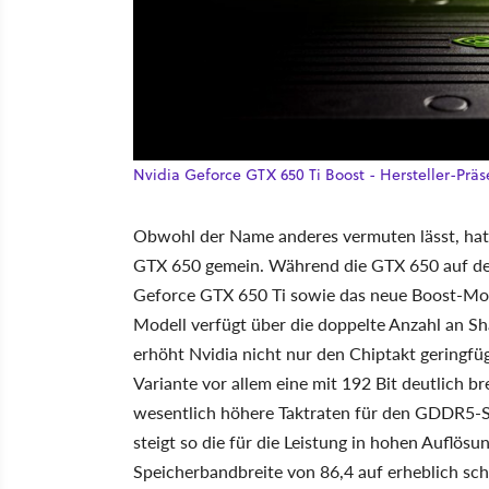
Nvidia Geforce GTX 650 Ti Boost - Hersteller-Prä
Obwohl der Name anderes vermuten lässt, hat 
GTX 650 gemein. Während die GTX 650 auf de
Geforce GTX 650 Ti sowie das neue Boost-Mod
Modell verfügt über die doppelte Anzahl an S
erhöht Nvidia nicht nur den Chiptakt geringf
Variante vor allem eine mit 192 Bit deutlich b
wesentlich höhere Taktraten für den GDDR5-Sp
steigt so die für die Leistung in hohen Auflös
Speicherbandbreite von 86,4 auf erheblich sc