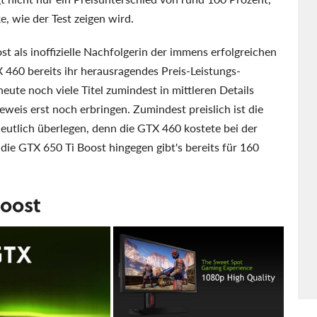
e, wie der Test zeigen wird.
st als inoffizielle Nachfolgerin der immens erfolgreichen
460 bereits ihr herausragendes Preis-Leistungs-
eute noch viele Titel zumindest in mittleren Details
weis erst noch erbringen. Zumindest preislich ist die
deutlich überlegen, denn die GTX 460 kostete bei der
ie GTX 650 Ti Boost hingegen gibt's bereits für 160
Boost