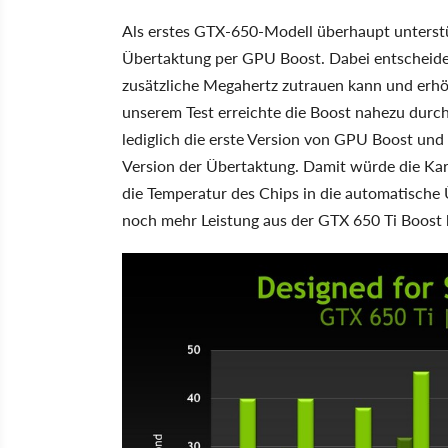
Als erstes GTX-650-Modell überhaupt unterstü
Übertaktung per GPU Boost. Dabei entscheide
zusätzliche Megahertz zutrauen kann und erh
unserem Test erreichte die Boost nahezu durc
lediglich die erste Version von GPU Boost und 
Version der Übertaktung. Damit würde die Ka
die Temperatur des Chips in die automatisch
noch mehr Leistung aus der GTX 650 Ti Boost k