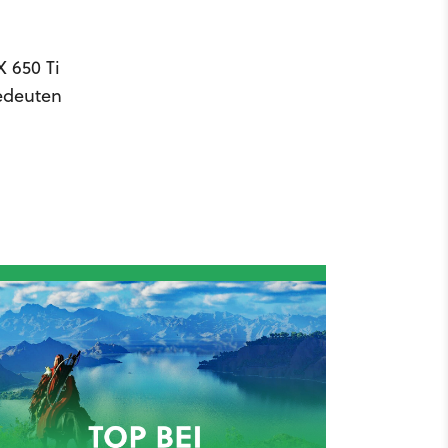
 650 Ti
edeuten