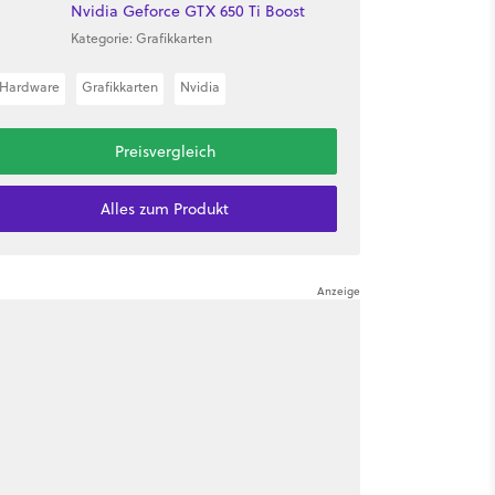
Nvidia Geforce GTX 650 Ti Boost
Kategorie: Grafikkarten
Hardware
Grafikkarten
Nvidia
Preisvergleich
Alles zum Produkt