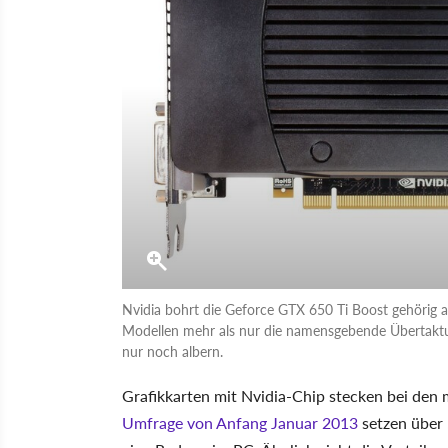
Nvidia bohrt die Geforce GTX 650 Ti Boost gehörig a
Modellen mehr als nur die namensgebende Übertakt
nur noch albern.
Grafikkarten mit Nvidia-Chip stecken bei den m
Umfrage von Anfang Januar 2013
setzen über 