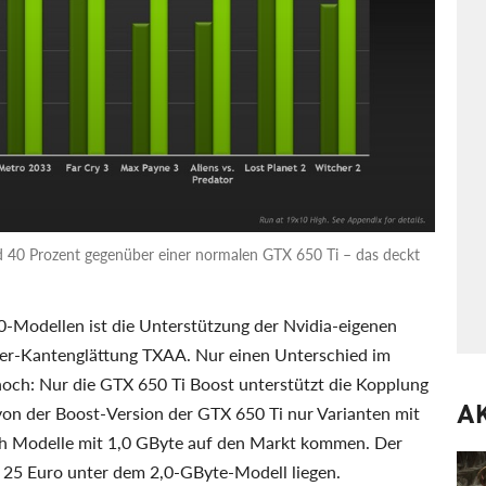
nd 40 Prozent gegenüber einer normalen GTX 650 Ti – das deckt
0-Modellen ist die Unterstützung der Nvidia-eigenen
der-Kantenglättung TXAA. Nur einen Unterschied im
noch: Nur die GTX 650 Ti Boost unterstützt die Kopplung
A
 von der Boost-Version der GTX 650 Ti nur Varianten mit
uch Modelle mit 1,0 GByte auf den Markt kommen. Der
hr 25 Euro unter dem 2,0-GByte-Modell liegen.