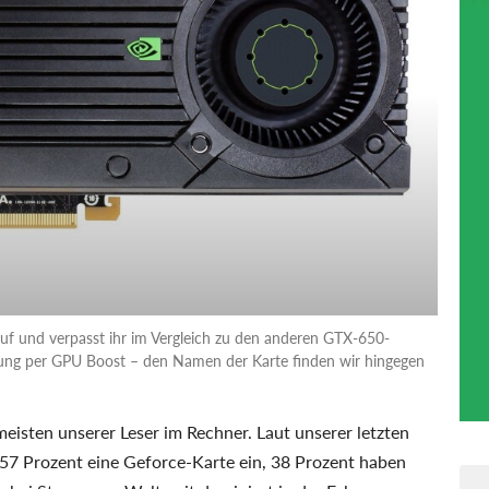
uf und verpasst ihr im Vergleich zu den anderen GTX-650-
ung per GPU Boost – den Namen der Karte finden wir hingegen
eisten unserer Leser im Rechner. Laut unserer letzten
57 Prozent eine Geforce-Karte ein, 38 Prozent haben