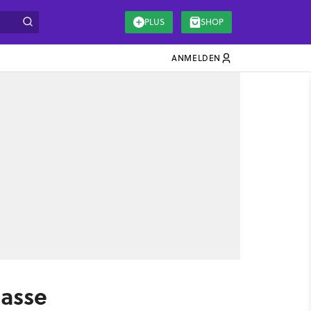
PLUS
SHOP
ANMELDEN
lasse