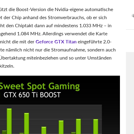
tzt die Boost-Version die Nvidia-eigene automatische
t der Chip anhand des Stromverbrauchs, ob er sich
öht den Chiptakt dann auf mindestens 1.033 MHz – in
hgehend 1.084 MHz. Allerdings verwendet die Karte
nicht die mit der
Geforce GTX Titan
eingeführte 2.0-
rte nämlich nicht nur die Stromaufnahme, sondern auch
e Übertaktung miteinbeziehen und so unter Umständen
itzeln.