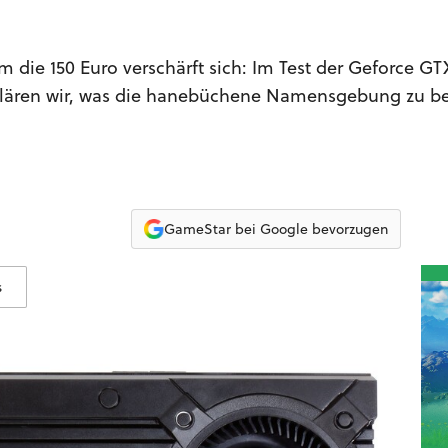
die 150 Euro verschärft sich: Im Test der Geforce GTX
 klären wir, was die hanebüchene Namensgebung zu b
GameStar bei Google bevorzugen
s