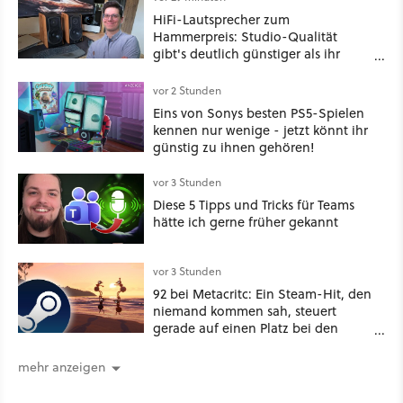
HiFi-Lautsprecher zum
Hammerpreis: Studio-Qualität
gibt's deutlich günstiger als ihr
denkt!
vor 2 Stunden
Eins von Sonys besten PS5-Spielen
kennen nur wenige - jetzt könnt ihr
günstig zu ihnen gehören!
vor 3 Stunden
Diese 5 Tipps und Tricks für Teams
hätte ich gerne früher gekannt
vor 3 Stunden
92 bei Metacritc: Ein Steam-Hit, den
niemand kommen sah, steuert
gerade auf einen Platz bei den
Game Awards zu
mehr anzeigen