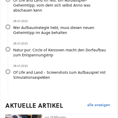
Of Life and Land im Test: Ein Aufbauspiel-
Geheimtipp, vom dem sich selbst Anno was
abschauen kann
28.01.2023
Wer Aufbaustrategie liebt, muss diesen neuen
Geheimtipp im Auge behalten
28.01.2023
Natur pur: Circle of Kerzoven macht den Dorfaufbau
zum Entspannungstrip
28.01.2023
Of Life and Land - Screenshots zum Aufbauspiel mit
Simulationsaspekten
AKTUELLE ARTIKEL
alle anzeigen
vor 29 Minuten