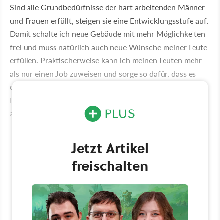
Sind alle Grundbedürfnisse der hart arbeitenden Männer
und Frauen erfüllt, steigen sie eine Entwicklungsstufe auf.
Damit schalte ich neue Gebäude mit mehr Möglichkeiten
frei und muss natürlich auch neue Wünsche meiner Leute
erfüllen. Praktischerweise kann ich meinen Leuten mehr
als nur einen Job zuweisen und sorge so dafür, dass es
dem Dorf an nichts fehlt. Auch der selbstgezüchtete
Dorfnachwuchs darf ab dem achten Lebensjahr mit
anpacken.
Jetzt Artikel
freischalten