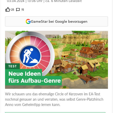
03.04.2024 | 13:06 Uhr | ca. 6 Minuten Lesezeit
25
15
GameStar bei Google bevorzugen
Wir schauen uns das ehemalige Circle of Kerzoven im EA-Test
nochmal genauer an und verraten, was selbst Genre-Platzhirsch
Anno vom Geheimtipp lernen kann.