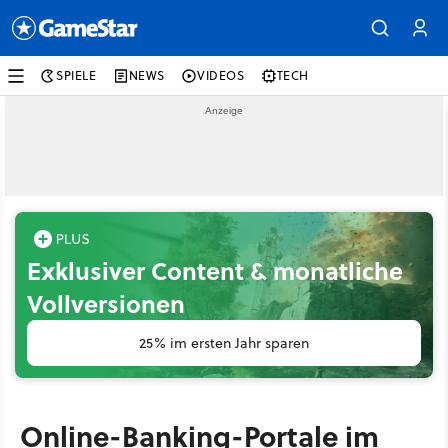
SPIELE
NEWS
VIDEOS
TECH
Exklusiver Content & monatliche
Vollversionen
25% im ersten Jahr sparen
Online-Banking-Portale im