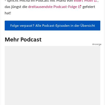
- spricht Micha im Podcast mit Manu von
Insert Moin
,
das jüngst die
dreitausendste Podcast-Folge
gefeiert
hat!
Folge verpasst? Alle Podcast-Episoden in der Übersicht
Mehr Podcast