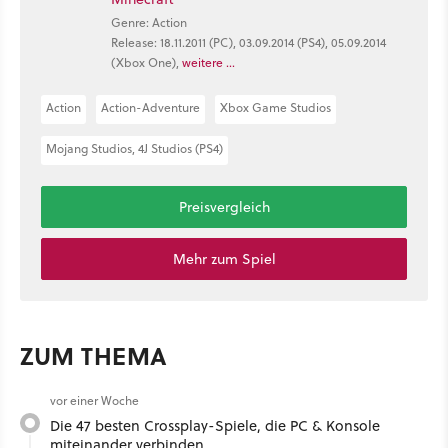
Genre: Action
Release: 18.11.2011 (PC), 03.09.2014 (PS4), 05.09.2014
(Xbox One),
weitere ...
Action
Action-Adventure
Xbox Game Studios
Mojang Studios, 4J Studios (PS4)
Preisvergleich
Mehr zum Spiel
ZUM THEMA
vor einer Woche
Die 47 besten Crossplay-Spiele, die PC & Konsole
miteinander verbinden