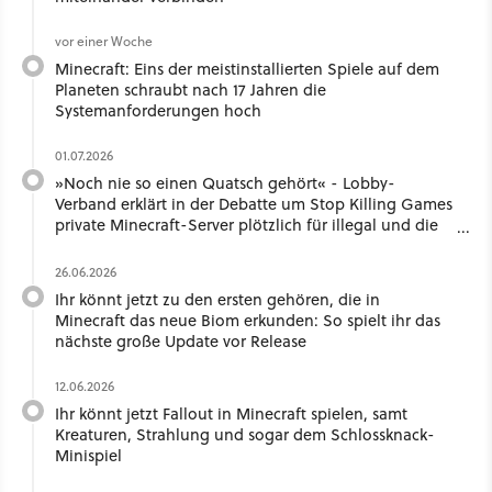
vor einer Woche
Minecraft: Eins der meistinstallierten Spiele auf dem
Planeten schraubt nach 17 Jahren die
Systemanforderungen hoch
01.07.2026
»Noch nie so einen Quatsch gehört« - Lobby-
Verband erklärt in der Debatte um Stop Killing Games
private Minecraft-Server plötzlich für illegal und die
Community schäumt
26.06.2026
Ihr könnt jetzt zu den ersten gehören, die in
Minecraft das neue Biom erkunden: So spielt ihr das
nächste große Update vor Release
12.06.2026
Ihr könnt jetzt Fallout in Minecraft spielen, samt
Kreaturen, Strahlung und sogar dem Schlossknack-
Minispiel