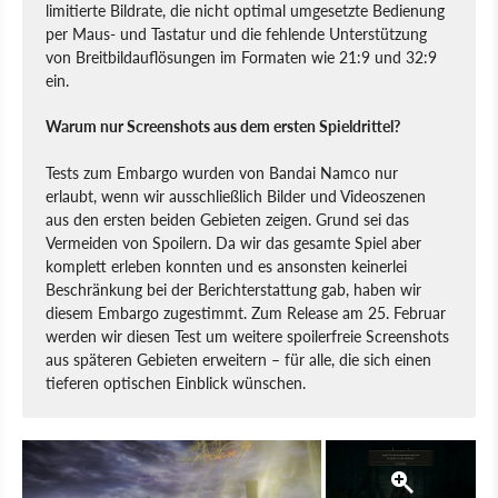
limitierte Bildrate, die nicht optimal umgesetzte Bedienung
per Maus- und Tastatur und die fehlende Unterstützung
von Breitbildauflösungen im Formaten wie 21:9 und 32:9
ein.
Warum nur Screenshots aus dem ersten Spieldrittel?
Tests zum Embargo wurden von Bandai Namco nur
erlaubt, wenn wir ausschließlich Bilder und Videoszenen
aus den ersten beiden Gebieten zeigen. Grund sei das
Vermeiden von Spoilern. Da wir das gesamte Spiel aber
komplett erleben konnten und es ansonsten keinerlei
Beschränkung bei der Berichterstattung gab, haben wir
diesem Embargo zugestimmt. Zum Release am 25. Februar
werden wir diesen Test um weitere spoilerfreie Screenshots
aus späteren Gebieten erweitern – für alle, die sich einen
tieferen optischen Einblick wünschen.