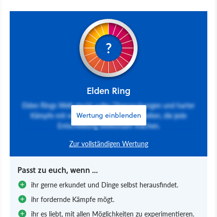
?
Elden Ring
Elden Rings Welt steckt voller Überraschungen und harter
Kämpfe mit neuen, kreativen Möglichkeiten, die jede
Wertung einblenden
Entscheidung bedeutsam machen.
Zur vollständigen Wertung
Passt zu euch, wenn ...
ihr gerne erkundet und Dinge selbst herausfindet.
ihr fordernde Kämpfe mögt.
ihr es liebt, mit allen Möglichkeiten zu experimentieren.