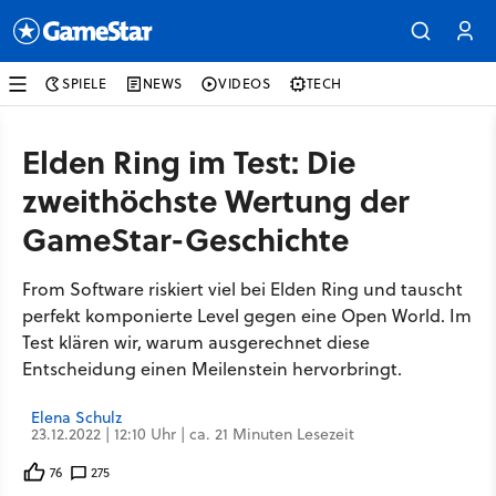
SPIELE
NEWS
VIDEOS
TECH
Elden Ring im Test: Die
zweithöchste Wertung der
GameStar-Geschichte
From Software riskiert viel bei Elden Ring und tauscht
perfekt komponierte Level gegen eine Open World. Im
Test klären wir, warum ausgerechnet diese
Entscheidung einen Meilenstein hervorbringt.
Elena Schulz
23.12.2022 | 12:10 Uhr | ca. 21 Minuten Lesezeit
76
275