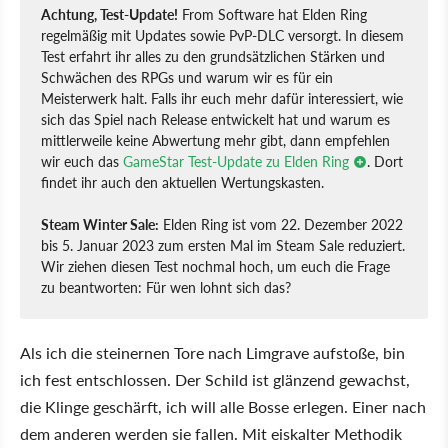
Achtung, Test-Update!
From Software hat Elden Ring
regelmäßig mit Updates sowie PvP-DLC versorgt. In diesem
Test erfahrt ihr alles zu den grundsätzlichen Stärken und
Schwächen des RPGs und warum wir es für ein
Meisterwerk halt. Falls ihr euch mehr dafür interessiert, wie
sich das Spiel nach Release entwickelt hat und warum es
mittlerweile keine Abwertung mehr gibt, dann empfehlen
wir euch das
GameStar Test-Update zu Elden Ring
. Dort
findet ihr auch den aktuellen Wertungskasten.
Steam Winter Sale:
Elden Ring ist vom 22. Dezember 2022
bis 5. Januar 2023 zum ersten Mal im Steam Sale reduziert.
Wir ziehen diesen Test nochmal hoch, um euch die Frage
zu beantworten: Für wen lohnt sich das?
Als ich die steinernen Tore nach Limgrave aufstoße, bin
ich fest entschlossen. Der Schild ist glänzend gewachst,
die Klinge geschärft, ich will alle Bosse erlegen. Einer nach
dem anderen werden sie fallen. Mit eiskalter Methodik