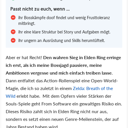
Passt nicht zu euch, wenn ...
ihr Bosskämpfe doof findet und wenig Frusttoleranz
mitbringt.
ihr eine klare Struktur bei Story und Aufgaben mögt.
ihr ungern an Ausrüstung und Skills herumtüftelt.
Aber er hat Recht!
Den wahren Sieg in Elden Ring erringe
ich erst, als ich meine Bossjagd pausiere, meine
Ambitionen vergesse und mich einfach treiben lasse
.
Dann entfaltet das Action-Rollenspiel eine Open-World-
Magie, die ich so zuletzt in einem
Zelda: Breath of the
Wild
erlebt habe. Mit dem Opfern vieler Stärken der
Souls-Spiele geht From Software ein gewaltiges Risiko ein.
Dieses Risiko zahlt sich in Elden Ring nicht nur aus,
sondern es setzt einen neuen Genre-Meilenstein, der auf
Jahre Bestand haben wird.