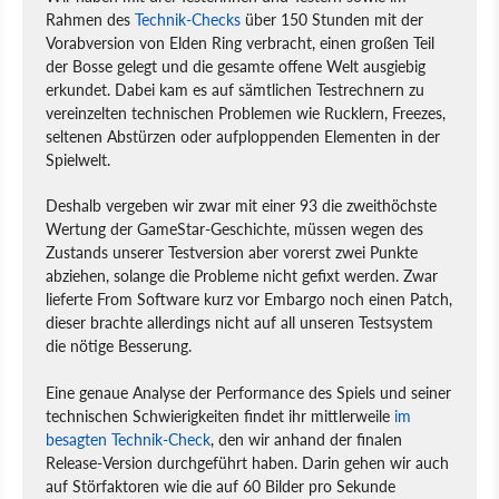
Rahmen des
Technik-Checks
über 150 Stunden mit der
Vorabversion von Elden Ring verbracht, einen großen Teil
der Bosse gelegt und die gesamte offene Welt ausgiebig
erkundet. Dabei kam es auf sämtlichen Testrechnern zu
vereinzelten technischen Problemen wie Rucklern, Freezes,
seltenen Abstürzen oder aufploppenden Elementen in der
Spielwelt.
Deshalb vergeben wir zwar mit einer 93 die zweithöchste
Wertung der GameStar-Geschichte, müssen wegen des
Zustands unserer Testversion aber vorerst zwei Punkte
abziehen, solange die Probleme nicht gefixt werden. Zwar
lieferte From Software kurz vor Embargo noch einen Patch,
dieser brachte allerdings nicht auf all unseren Testsystem
die nötige Besserung.
Eine genaue Analyse der Performance des Spiels und seiner
technischen Schwierigkeiten findet ihr mittlerweile
im
besagten Technik-Check
, den wir anhand der finalen
Release-Version durchgeführt haben. Darin gehen wir auch
auf Störfaktoren wie die auf 60 Bilder pro Sekunde