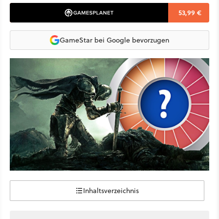
53,99 €
GameStar bei Google bevorzugen
Inhaltsverzeichnis