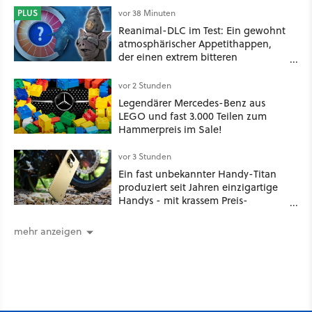
PLUS
vor 38 Minuten
Reanimal-DLC im Test: Ein gewohnt
atmosphärischer Appetithappen,
der einen extrem bitteren
Nachgeschmack hinterlässt
vor 2 Stunden
Legendärer Mercedes-Benz aus
LEGO und fast 3.000 Teilen zum
Hammerpreis im Sale!
vor 3 Stunden
Ein fast unbekannter Handy-Titan
produziert seit Jahren einzigartige
Handys - mit krassem Preis-
Leistungsverhältnis
mehr anzeigen