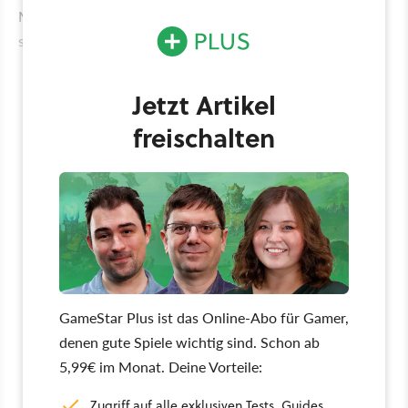
Monsterdesign als ihre Marionette tanzen ließen,
schneiden sie nun die Fäden ab und lassen mich frei.
Jetzt Artikel
freischalten
GameStar Plus ist das Online-Abo für Gamer,
denen gute Spiele wichtig sind. Schon ab
5,99€ im Monat. Deine Vorteile:
Zugriff auf alle exklusiven Tests, Guides,