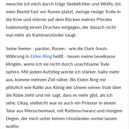
meuchle ich mich durch träge Skelettritter und Wölfe, bis
mein Beutel fast vor Runen platzt, zwinge riesige Trolle in
die Knie und stürme auf dem Rücken meines Pferdes
todesmutig einem Drachen entgegen, der danach nicht
mal mehr als Kaminanzünder taugt.
Seine Seelen - pardon, Runen - wie die Dark-Souls-
Währung in
Elden Ring
heißt - lassen meine Levelkasse
klingeln, wenn ich sie nicht durch unachtsame Tode
opfere. Mit jedem Aufstieg werde ich stärker, halte mehr
aus, komme meinem Ziel näher. Bis Elden Ring mir
plötzlich wie Rafiki aus König der Löwen seinen Stab über
die Rübe zieht und mir sagt, dass es mehr gibt, als ich
sehe. Okay, vielleicht war es auch ein Priester in einem
Talar aus Menschenhaut, mit Rattenschwanz und riesigem
Degen, der mich unter keinen Umständen vorbei lassen
wollte.