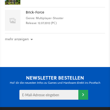
Brick-Force
Genre: Multiplayer-Shooter
Release: 12.07.2012 (PC)
mehr anzeigen
NEWSLETTER BESTELLEN
Hol' dir die neuesten Infos zu Games und Hardware direkt ins Postfach