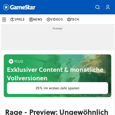
SPIELE
NEWS
VIDEOS
TECH
Exklusiver Content & monatliche
Vollversionen
25% im ersten Jahr sparen
Rage - Preview: Ungewöhnlich