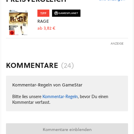
TIPP
RAGE
ab 3,82 €
ANZEIGE
KOMMENTARE
(24)
Kommentar-Regeln von GameStar
Bitte lies unsere
Kommentar-Regeln
, bevor Du einen
Kommentar verfasst.
Kommentare einblenden