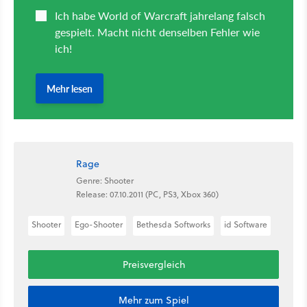
Rage
Genre: Shooter
Release: 07.10.2011 (PC, PS3, Xbox 360)
Shooter
Ego-Shooter
Bethesda Softworks
id Software
Preisvergleich
Mehr zum Spiel