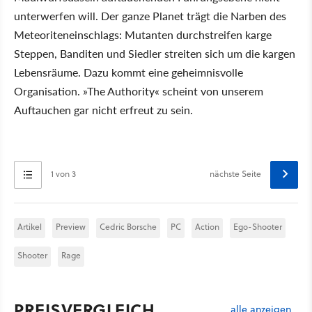
unterwerfen will. Der ganze Planet trägt die Narben des
Meteoriteneinschlags: Mutanten durchstreifen karge
Steppen, Banditen und Siedler streiten sich um die kargen
Lebensräume. Dazu kommt eine geheimnisvolle
Organisation. »The Authority« scheint von unserem
Auftauchen gar nicht erfreut zu sein.
1 von 3
nächste Seite
Artikel
Preview
Cedric Borsche
PC
Action
Ego-Shooter
Shooter
Rage
PREISVERGLEICH
alle anzeigen