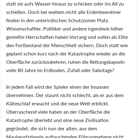
statt sie aufs Wasser hinaus zu schicken oder ins All zu
schießen. Doch bei weitem nicht alle Erdenbewohner
finden in den unterirdischen Schutzzonen Platz.
Wissenschaftler, Politiker und andere irgendwie höher
gestellte Herrschaften haben Vorrang und sollen als Elite
den Fortbestand der Menschheit sichern. Doch statt wie
geplant schon kurz nach der Katastrophe wieder an die
Oberfläche zurückzukehren, ruhen die Rettungskapseln
volle 80 Jahre im Erdboden. Zufall oder Sabotage?
In jedem Fall wird der Spieler einen der Insassen
übernehmen. Der staunt nicht schlecht, als er aus dem
Kälteschlaf erwacht und die neue Welt erblickt.
Überraschend viele haben an der Oberfläche die
Katastrophe überlebt und eine neue Zivilisation
gegründet, die sich nun der alten, aus dem
Maulwurfsdasein auftauchenden Führungsebene nicht