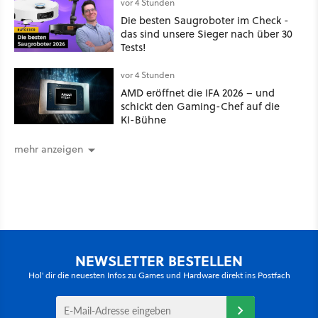
vor 4 Stunden
Die besten Saugroboter im Check -
das sind unsere Sieger nach über 30
Tests!
vor 4 Stunden
AMD eröffnet die IFA 2026 – und
schickt den Gaming-Chef auf die
KI-Bühne
mehr anzeigen
NEWSLETTER BESTELLEN
Hol' dir die neuesten Infos zu Games und Hardware direkt ins Postfach