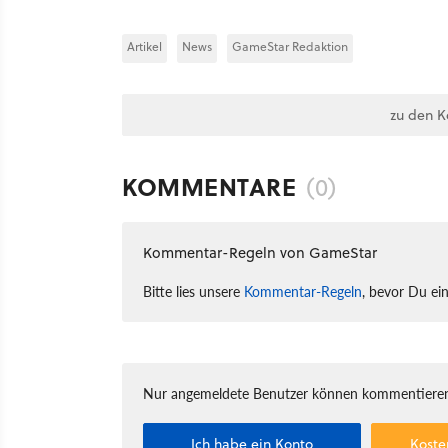
Artikel
News
GameStar Redaktion
zu den 
KOMMENTARE
(0)
Kommentar-Regeln von GameStar
Bitte lies unsere
Kommentar-Regeln
, bevor Du ei
Nur angemeldete Benutzer können kommentieren
Ich habe ein Konto
Koste