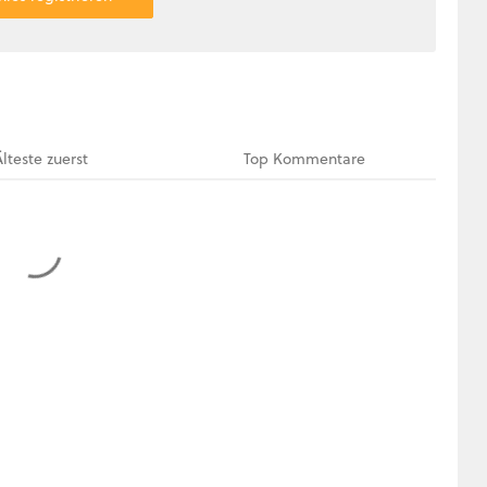
Älteste
zuerst
Top
Kommentare