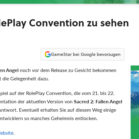
olePlay Convention zu sehen
GameStar bei Google bevorzugen
len Angel
noch vor dem Release zu Gesicht bekommen
 die Gelegenheit dazu.
piel auf der RolePlay Convention, die vom 21. bis 22.
entation der aktuellen Version von
Sacred 2: Fallen Angel
ntwort. Eventuell erhalten Sie auf diesem Weg einige
Entwicklern so manches Geheimnis entlocken.
Website
.