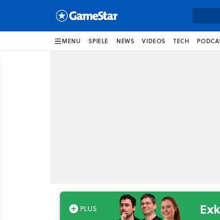
MENU
SPIELE
NEWS
VIDEOS
TECH
PODCA
Exk