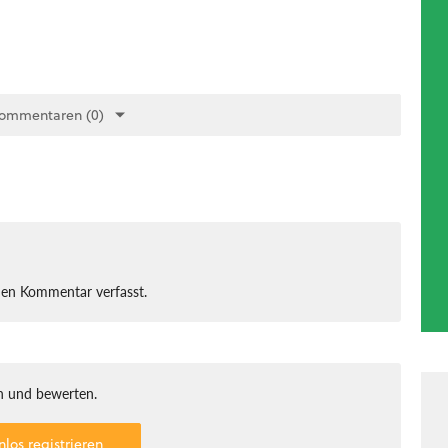
Kommentaren (0)
nen Kommentar verfasst.
 und bewerten.
nlos registrieren