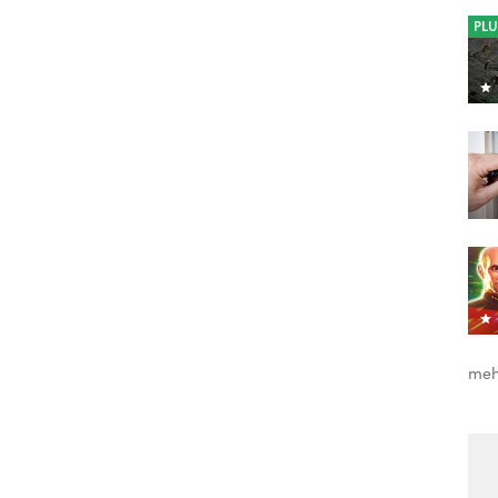
PLU
meh