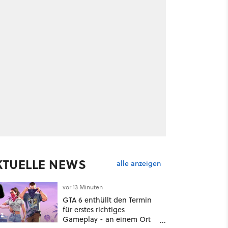
KTUELLE NEWS
alle anzeigen
vor 13 Minuten
GTA 6 enthüllt den Termin
für erstes richtiges
2
Gameplay - an einem Ort