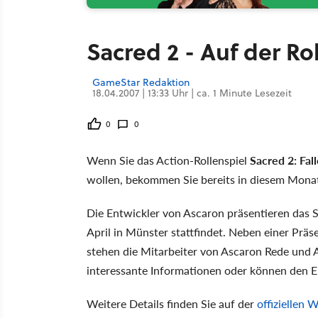
Sacred 2 - Auf der R
GameStar Redaktion
18.04.2007 | 13:33 Uhr | ca. 1 Minute Lesezeit
0
0
Wenn Sie das Action-Rollenspiel
Sacred 2: Fal
wollen, bekommen Sie bereits in diesem Monat
Die Entwickler von Ascaron präsentieren das S
April in Münster stattfindet. Neben einer Präs
stehen die Mitarbeiter von Ascaron Rede und A
interessante Informationen oder können den 
Weitere Details finden Sie auf der
offiziellen 