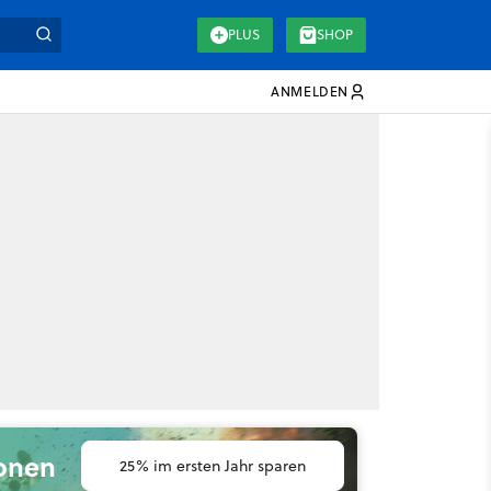
PLUS
SHOP
ANMELDEN
ionen
25% im ersten Jahr sparen