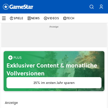
SPIELE
NEWS
VIDEOS
TECH
Exklusiver Content & monatliche
Vollversionen
25% im ersten Jahr sparen
Anzeige