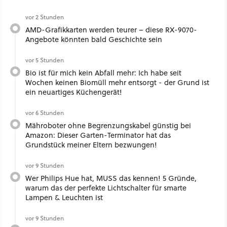
vor 2 Stunden
AMD-Grafikkarten werden teurer – diese RX-9070-
Angebote könnten bald Geschichte sein
vor 5 Stunden
Bio ist für mich kein Abfall mehr: Ich habe seit
Wochen keinen Biomüll mehr entsorgt - der Grund ist
ein neuartiges Küchengerät!
vor 6 Stunden
Mähroboter ohne Begrenzungskabel günstig bei
Amazon: Dieser Garten-Terminator hat das
Grundstück meiner Eltern bezwungen!
vor 9 Stunden
Wer Philips Hue hat, MUSS das kennen! 5 Gründe,
warum das der perfekte Lichtschalter für smarte
Lampen & Leuchten ist
vor 9 Stunden