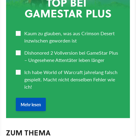
ZUM THEMA