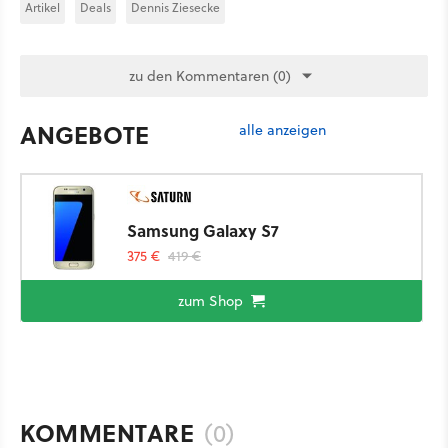
Artikel
Deals
Dennis Ziesecke
zu den Kommentaren (0)
ANGEBOTE
alle anzeigen
Samsung Galaxy S7
375 €
419 €
zum Shop
KOMMENTARE
(0)