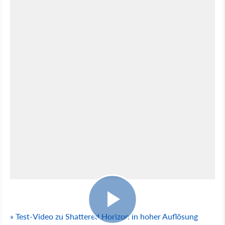
3:07
» Test-Video zu Shattered Horizon in hoher Auflösung