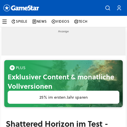
SPIELE
NEWS
VIDEOS
TECH
Exklusiver Content & monatliche
Vollversionen
25% im ersten Jahr sparen
Shattered Horizon im Test -