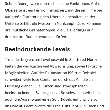
Schnellfeuergewehr unterschiedliche Funktionen. Auf der
Oberseite ist ein Fernrohr integriert, mit dessen Hilfe Sie
auf große Entfernung den Überblick behalten, an der
Unterseite hilft ein Messer im Nahkampf. Dazu kommen
drei nützliche Granatentypen, die Sie allerdings nur
dreimal pro Runde benutzen dürfen.
Beeindruckende Levels
Trotz der begrenzten Levelauswahl in Shattered Horizon
bieten die vier Karten viel Abwechslung, sowie taktische
Möglichkeiten. Auf der Raumstation ISS zum Beispiel
schweben viele lose Container durch das All, die als
Deckung dienen. Die Karten sind atmosphärisch
beeindruckend in Szene gesetzt. So schweben wir eben
noch die Außenwand eines Solarflügels entlang, als vor
uns wie aus dem Nichts die Erde auftaucht. Ein Oben und