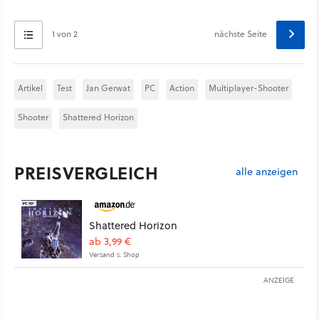
1 von 2
nächste Seite
Artikel
Test
Jan Gerwat
PC
Action
Multiplayer-Shooter
Shooter
Shattered Horizon
PREISVERGLEICH
alle anzeigen
Shattered Horizon
ab 3,99 €
Versand s. Shop
ANZEIGE