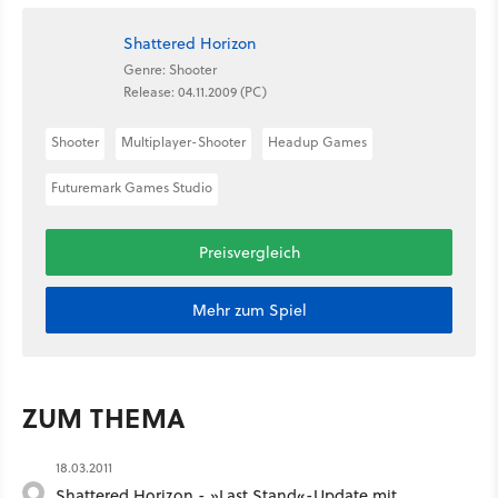
Shattered Horizon
Genre: Shooter
Release: 04.11.2009 (PC)
Shooter
Multiplayer-Shooter
Headup Games
Futuremark Games Studio
Preisvergleich
Mehr zum Spiel
ZUM THEMA
18.03.2011
Shattered Horizon - »Last Stand«-Update mit