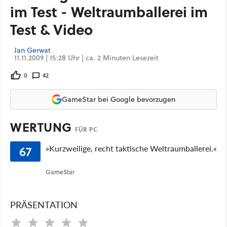
im Test - Weltraumballerei im
Test & Video
Jan Gerwat
11.11.2009 | 15:28 Uhr | ca. 2 Minuten Lesezeit
0
42
GameStar bei Google bevorzugen
WERTUNG
FÜR PC
67
»Kurzweilige, recht taktische Weltraumballerei.«
GameStar
PRÄSENTATION