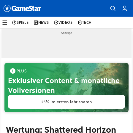
SPIELE
NEWS
VIDEOS
TECH
Exklusiver Content & monatliche
Vollversionen
25% im ersten Jahr sparen
Wertung: Shattered Horizon