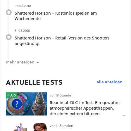
03.06.2010
Shattered Horizon - Kostenlos spielen am
Wochenende
31.05.2010
Shattered Horizon - Retail-Version des Shooters
angekündigt
mehr anzeigen
AKTUELLE TESTS
alle anzeigen
PLUS
vor 18 Stunden
Reanimal-DLC im Test: Ein gewohnt
atmosphärischer Appetithappen,
der einen extrem bitteren
Nachgeschmack hinterlässt
vor 21 Stunden