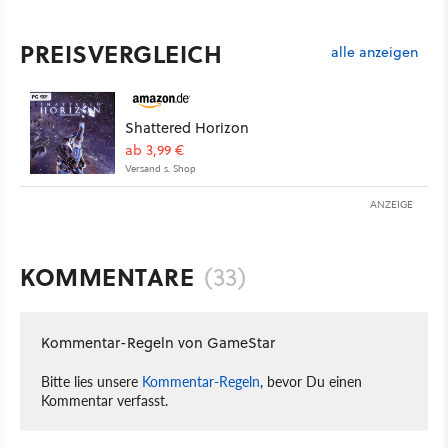
PREISVERGLEICH
alle anzeigen
Shattered Horizon
ab 3,99 €
Versand s. Shop
ANZEIGE
KOMMENTARE
(33)
Kommentar-Regeln von GameStar
Bitte lies unsere
Kommentar-Regeln
, bevor Du einen
Kommentar verfasst.