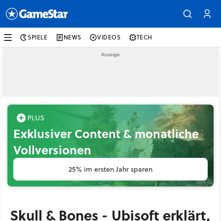
SPIELE
NEWS
VIDEOS
TECH
Exklusiver Content & monatliche
Vollversionen
25% im ersten Jahr sparen
Skull & Bones - Ubisoft erklärt,