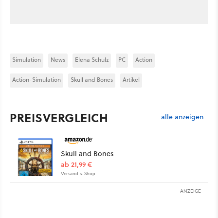
Simulation
News
Elena Schulz
PC
Action
Action-Simulation
Skull and Bones
Artikel
PREISVERGLEICH
alle anzeigen
Skull and Bones
ab 21,99 €
Versand s. Shop
ANZEIGE