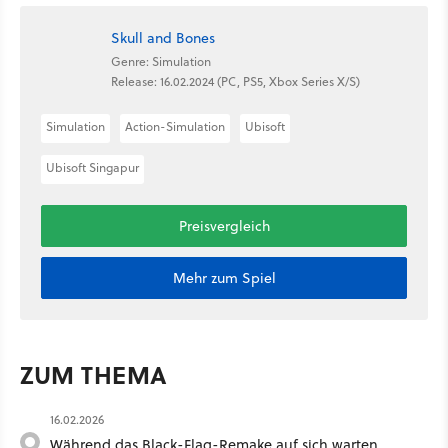
Skull and Bones
Genre: Simulation
Release: 16.02.2024 (PC, PS5, Xbox Series X/S)
Simulation
Action-Simulation
Ubisoft
Ubisoft Singapur
Preisvergleich
Mehr zum Spiel
ZUM THEMA
16.02.2026
Während das Black-Flag-Remake auf sich warten