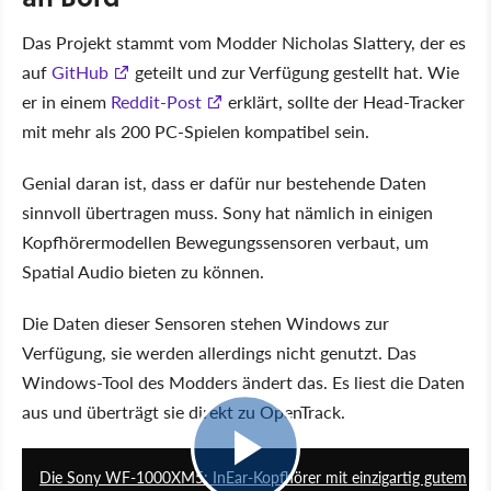
Das Projekt stammt vom Modder Nicholas Slattery, der es
auf
GitHub
geteilt und zur Verfügung gestellt hat. Wie
er in einem
Reddit-Post
erklärt, sollte der Head-Tracker
mit mehr als 200 PC-Spielen kompatibel sein.
Genial daran ist, dass er dafür nur bestehende Daten
sinnvoll übertragen muss. Sony hat nämlich in einigen
Kopfhörermodellen Bewegungssensoren verbaut, um
Spatial Audio bieten zu können.
Die Daten dieser Sensoren stehen Windows zur
Verfügung, sie werden allerdings nicht genutzt. Das
Windows-Tool des Modders ändert das. Es liest die Daten
aus und überträgt sie direkt zu OpenTrack.
2:19
Die Sony WF-1000XM5: InEar-Kopfhörer mit einzigartig gutem