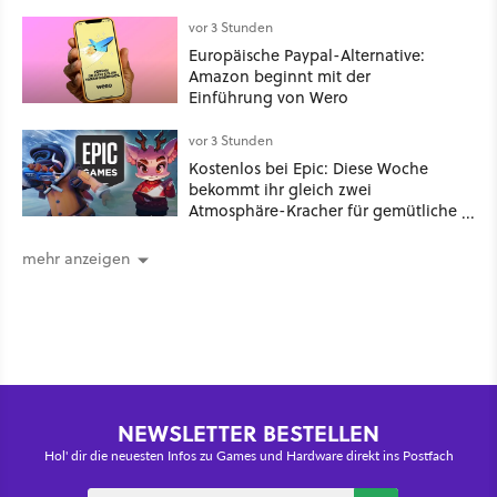
vor 3 Stunden
Europäische Paypal-Alternative:
Amazon beginnt mit der
Einführung von Wero
vor 3 Stunden
Kostenlos bei Epic: Diese Woche
bekommt ihr gleich zwei
Atmosphäre-Kracher für gemütliche
Abende
mehr anzeigen
NEWSLETTER BESTELLEN
Hol' dir die neuesten Infos zu Games und Hardware direkt ins Postfach