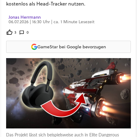
kostenlos als Head-Tracker nutzen.
Jonas Herrmann
06.07.2026 | 16:30 Uhr | ca. 1 Minute Lesezeit
3
0
GameStar bei Google bevorzugen
Das Projekt lässt sich beispielsweise auch in Elite Dangerous