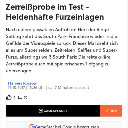
Zerreißprobe im Test -
Heldenhafte Furzeinlagen
Nach einem passablen Auftritt im Herr der Ringe-
Setting kehrt das South Park-Franchise wieder in die
Gefilde der Videospiele zurück. Dieses Mal dreht sich
alles um Superhelden, Zeitreisen, Selfies und Super-
Fürze, allerdings weiß South Park: Die rektakuläre
Zerreißprobe auch mit spielerischem Tiefgang zu
überzeugen.
Hannes Rossow
16.10.2017 | 15:26 Uhr | ca. 7 Minuten Lesezeit
4
70
8,34 €
GameStar bei Google bevorzugen