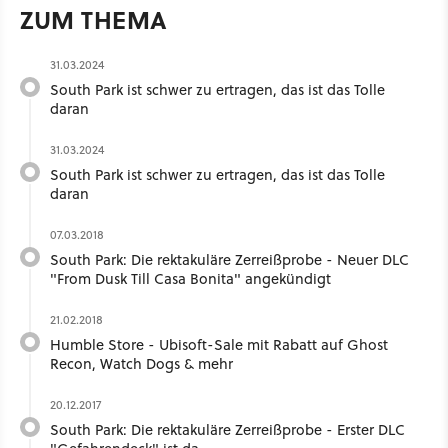
ZUM THEMA
31.03.2024
South Park ist schwer zu ertragen, das ist das Tolle
daran
31.03.2024
South Park ist schwer zu ertragen, das ist das Tolle
daran
07.03.2018
South Park: Die rektakuläre Zerreißprobe - Neuer DLC
"From Dusk Till Casa Bonita" angekündigt
21.02.2018
Humble Store - Ubisoft-Sale mit Rabatt auf Ghost
Recon, Watch Dogs & mehr
20.12.2017
South Park: Die rektakuläre Zerreißprobe - Erster DLC