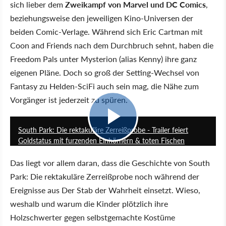
sich lieber dem
Zweikampf von Marvel und DC Comics
,
beziehungsweise den jeweiligen Kino-Universen der
beiden Comic-Verlage. Während sich Eric Cartman mit
Coon and Friends nach dem Durchbruch sehnt, haben die
Freedom Pals unter Mysterion (alias Kenny) ihre ganz
eigenen Pläne. Doch so groß der Setting-Wechsel von
Fantasy zu Helden-SciFi auch sein mag, die Nähe zum
Vorgänger ist jederzeit zu spüren.
1:32
South Park: Die rektakuläre Zerreißprobe - Trailer feiert
Goldstatus mit furzenden Einhörnern & toten Fischen
Das liegt vor allem daran, dass die Geschichte von South
Park: Die rektakuläre Zerreißprobe noch während der
Ereignisse aus Der Stab der Wahrheit einsetzt. Wieso,
weshalb und warum die Kinder plötzlich ihre
Holzschwerter gegen selbstgemachte Kostüme