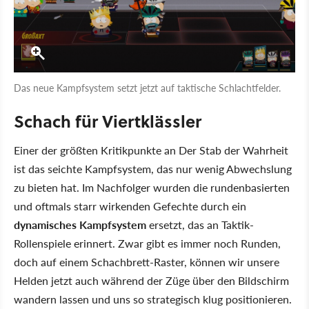
Das neue Kampfsystem setzt jetzt auf taktische Schlachtfelder.
Schach für Viertklässler
Einer der größten Kritikpunkte an Der Stab der Wahrheit
ist das seichte Kampfsystem, das nur wenig Abwechslung
zu bieten hat. Im Nachfolger wurden die rundenbasierten
und oftmals starr wirkenden Gefechte durch ein
dynamisches Kampfsystem
ersetzt, das an Taktik-
Rollenspiele erinnert. Zwar gibt es immer noch Runden,
doch auf einem Schachbrett-Raster, können wir unsere
Helden jetzt auch während der Züge über den Bildschirm
wandern lassen und uns so strategisch klug positionieren.