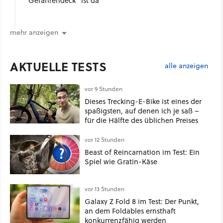
"Gefahrendeck" ist da
mehr anzeigen
AKTUELLE TESTS
alle anzeigen
vor 9 Stunden
Dieses Trecking-E-Bike ist eines der
spaßigsten, auf denen ich je saß –
für die Hälfte des üblichen Preises
vor 12 Stunden
Beast of Reincarnation im Test: Ein
Spiel wie Gratin-Käse
vor 13 Stunden
Galaxy Z Fold 8 im Test: Der Punkt,
an dem Foldables ernsthaft
konkurrenzfähig werden