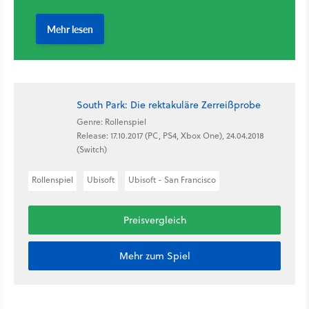
South Park: Die rektakuläre Zerreißprobe
Genre: Rollenspiel
Release: 17.10.2017 (PC, PS4, Xbox One), 24.04.2018
(Switch)
Rollenspiel
Ubisoft
Ubisoft - San Francisco
Preisvergleich
Mehr zum Spiel