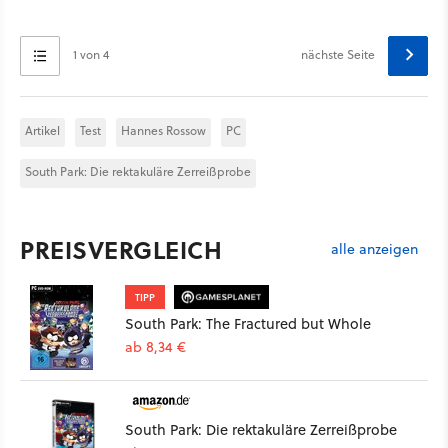
1 von 4
nächste Seite
Artikel
Test
Hannes Rossow
PC
South Park: Die rektakuläre Zerreißprobe
PREISVERGLEICH
alle anzeigen
TIPP
South Park: The Fractured but Whole
ab 8,34 €
South Park: Die rektakuläre Zerreißprobe