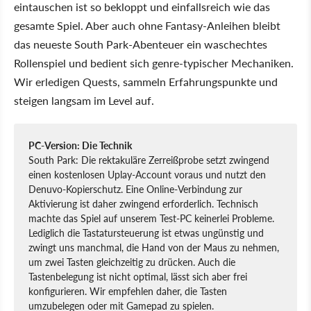
eintauschen ist so bekloppt und einfallsreich wie das
gesamte Spiel. Aber auch ohne Fantasy-Anleihen bleibt
das neueste South Park-Abenteuer ein waschechtes
Rollenspiel und bedient sich genre-typischer Mechaniken.
Wir erledigen Quests, sammeln Erfahrungspunkte und
steigen langsam im Level auf.
PC-Version: Die Technik
South Park: Die rektakuläre Zerreißprobe setzt zwingend
einen kostenlosen Uplay-Account voraus und nutzt den
Denuvo-Kopierschutz. Eine Online-Verbindung zur
Aktivierung ist daher zwingend erforderlich. Technisch
machte das Spiel auf unserem Test-PC keinerlei Probleme.
Lediglich die Tastatursteuerung ist etwas ungünstig und
zwingt uns manchmal, die Hand von der Maus zu nehmen,
um zwei Tasten gleichzeitig zu drücken. Auch die
Tastenbelegung ist nicht optimal, lässt sich aber frei
konfigurieren. Wir empfehlen daher, die Tasten
umzubelegen oder mit Gamepad zu spielen.