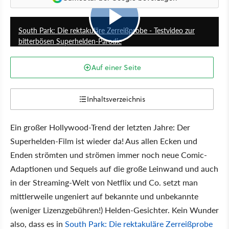
0
South Park: Die rektakuläre Zerreißprobe - Testvideo zur
bitterbösen Superhelden-Parodie
Auf einer Seite
Inhaltsverzeichnis
Ein großer Hollywood-Trend der letzten Jahre: Der
Superhelden-Film ist wieder da! Aus allen Ecken und
Enden strömten und strömen immer noch neue Comic-
Adaptionen und Sequels auf die große Leinwand und auch
in der Streaming-Welt von Netflix und Co. setzt man
mittlerweile ungeniert auf bekannte und unbekannte
(weniger Lizenzgebühren!) Helden-Gesichter. Kein Wunder
also, dass es in
South Park: Die rektakuläre Zerreißprobe