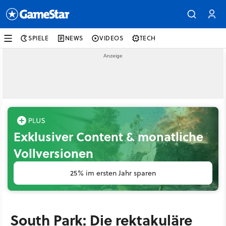
SPIELE
NEWS
VIDEOS
TECH
Exklusiver Content & monatliche
Vollversionen
25% im ersten Jahr sparen
South Park: Die rektakuläre