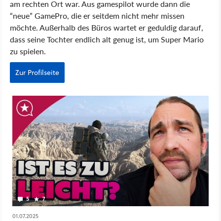
am rechten Ort war. Aus gamespilot wurde dann die
“neue” GamePro, die er seitdem nicht mehr missen
möchte. Außerhalb des Büros wartet er geduldig darauf,
dass seine Tochter endlich alt genug ist, um Super Mario
zu spielen.
Zur Profilseite
5
7
01.07.2025