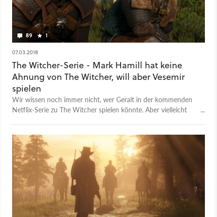
89
1
07.03.2018
The Witcher-Serie - Mark Hamill hat keine
Ahnung von The Witcher, will aber Vesemir
spielen
Wir wissen noch immer nicht, wer Geralt in der kommenden
Netflix-Serie zu The Witcher spielen könnte. Aber vielleicht
gibt es ja schon einen Kandidaten für Vesemir: Mark Hamill
höchstpersönlich.