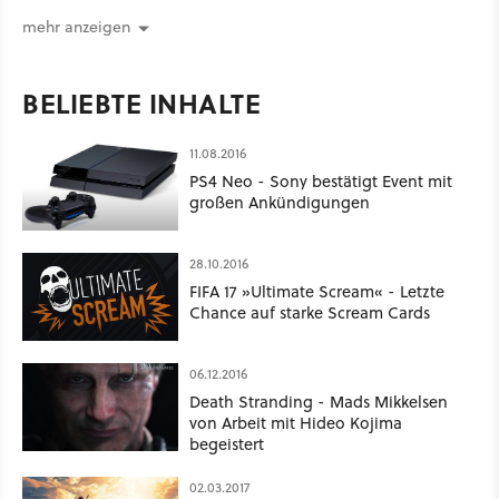
Möglichkeiten geboten wie schon lange nicht mehr.
mehr anzeigen
BELIEBTE INHALTE
11.08.2016
PS4 Neo - Sony bestätigt Event mit
großen Ankündigungen
28.10.2016
FIFA 17 »Ultimate Scream« - Letzte
Chance auf starke Scream Cards
06.12.2016
Death Stranding - Mads Mikkelsen
von Arbeit mit Hideo Kojima
begeistert
02.03.2017