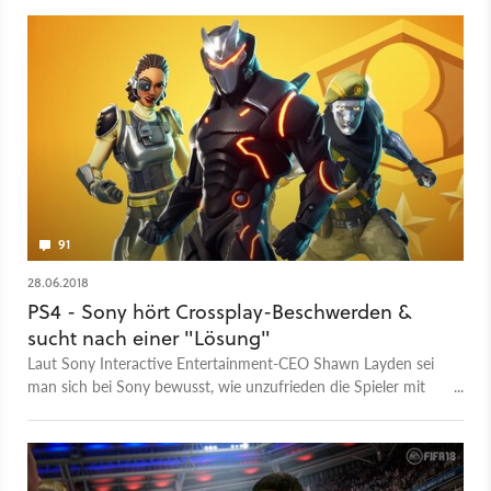
91
28.06.2018
PS4 - Sony hört Crossplay-Beschwerden &
sucht nach einer "Lösung"
Laut Sony Interactive Entertainment-CEO Shawn Layden sei
man sich bei Sony bewusst, wie unzufrieden die Spieler mit
der Firmenpolitik zum Thema Crossplay seien. Derzeit suche
man nach Lösungen.