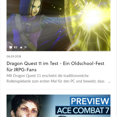
83
11
06.09.2018
Dragon Quest 11 im Test - Ein Oldschool-Fest
für JRPG-Fans
Mit Dragon Quest 11 erscheint die traditionsreiche
Rollenspielserie zum ersten Mal für den PC und beweist, dass
es manchmal schlauer ist, wenn man sich nur auf seine
Stärken besinnt, statt es neuen Zielgruppen recht machen zu
wollen.