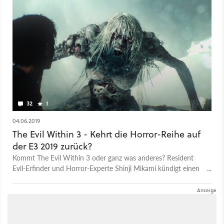
32
1
04.06.2019
The Evil Within 3 - Kehrt die Horror-Reihe auf
der E3 2019 zurück?
Kommt The Evil Within 3 oder ganz was anderes? Resident
Evil-Erfinder und Horror-Experte Shinji Mikami kündigt einen
Business-Trip auf die E3 an.