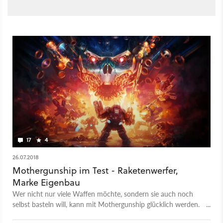
17
4
26.07.2018
Mothergunship im Test - Raketenwerfer,
Marke Eigenbau
Wer nicht nur viele Waffen möchte, sondern sie auch noch
selbst basteln will, kann mit Mothergunship glücklich werden.
Wer noch mehr erwartet, wird aber vielleicht enttäuscht.