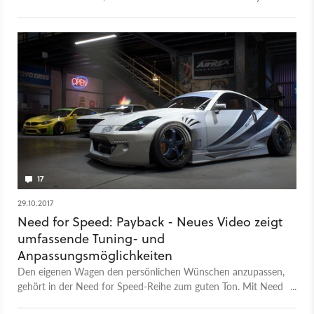
WW2 eigentlich Advanced Warfare 2 im Kopf.
17
29.10.2017
Need for Speed: Payback - Neues Video zeigt
umfassende Tuning- und
Anpassungsmöglichkeiten
Den eigenen Wagen den persönlichen Wünschen anzupassen,
gehört in der Need for Speed-Reihe zum guten Ton. Mit Need
for Speed: Payback bekommen Tuning-Fans so viele