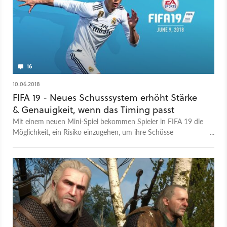
16
10.06.2018
FIFA 19 - Neues Schusssystem erhöht Stärke
& Genauigkeit, wenn das Timing passt
Mit einem neuen Mini-Spiel bekommen Spieler in FIFA 19 die
Möglichkeit, ein Risiko einzugehen, um ihre Schüsse
gefährlicher zu machen. Es kann aber auch nach hinten
losgehen.