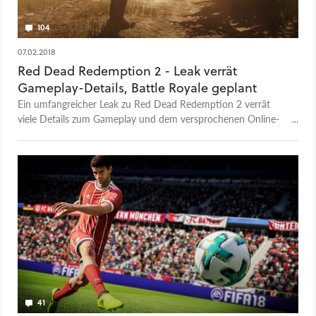
104
07.02.2018
Red Dead Redemption 2 - Leak verrät
Gameplay-Details, Battle Royale geplant
Ein umfangreicher Leak zu Red Dead Redemption 2 verrät
viele Details zum Gameplay und dem versprochenen Online-
Modus. Neben einer Battle-Royale-Variante soll vor allem der
Detailgrad der Spielwelt nach oben geschraubt werden.
41