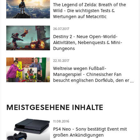
The Legend of Zelda: Breath of the
Wild - Die wichtigsten Tests &
Wertungen auf Metacritic
26.07.2017
Destiny 2 - Neue Open-World-
Aktivitäten, Nebenquests & Mini-
Dungeons
22.10.2017
Weltreise wegen Fußball-
Managerspiel - Chinesischer Fan
besucht englischen Dorfklub, den er
ingame seit 2002 leitet
MEISTGESEHENE INHALTE
11.08.2016
PS4 Neo - Sony bestätigt Event mit
großen Ankündigungen