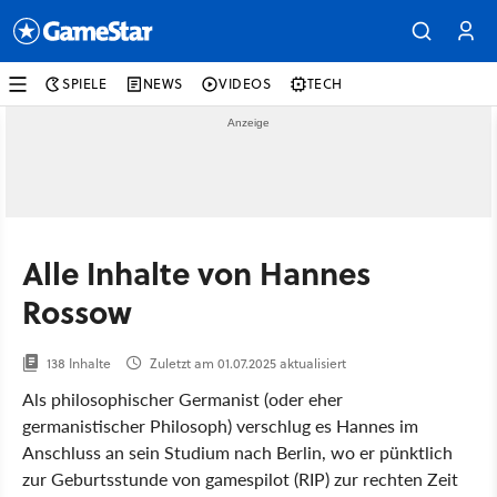
SPIELE
NEWS
VIDEOS
TECH
Alle Inhalte von Hannes
Rossow
138 Inhalte
Zuletzt am 01.07.2025 aktualisiert
Als philosophischer Germanist (oder eher
germanistischer Philosoph) verschlug es Hannes im
Anschluss an sein Studium nach Berlin, wo er pünktlich
zur Geburtsstunde von gamespilot (RIP) zur rechten Zeit