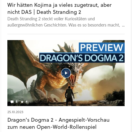
Wir hätten Kojima ja vieles zugetraut, aber
nicht DAS | Death Stranding 2
Death Stranding 2 steckt voller Kuriositäten und
außergewöhnlichen Geschichten. Was es so besonders macht,
darüber spricht Florian Franck mit seinen Gästen Michael und
Hannes, Chefredakteur der GamePro.
8
4
25.10.2023
Dragon's Dogma 2 - Angespielt-Vorschau
zum neuen Open-World-Rollenspiel