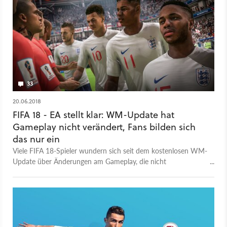
33
20.06.2018
FIFA 18 - EA stellt klar: WM-Update hat
Gameplay nicht verändert, Fans bilden sich
das nur ein
Viele FIFA 18-Spieler wundern sich seit dem kostenlosen WM-
Update über Änderungen am Gameplay, die nicht
kommuniziert wurden. Alles nur Einbildung, sagt jetzt ein
Entwickler von EA.