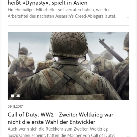
heißt »Dynasty«, spielt in Asien
Ein ehemaliger Mitarbeiter soll verraten haben, wie der
Arbeitstitel des nächsten Assassin's Creed-Ablegers lautet.
Können wir hier schon das Setting ablesen?
35
09.11.2017
Call of Duty: WW2 - Zweiter Weltkrieg war
nicht die erste Wahl der Entwickler
Auch wenn sich die Rückkehr zum Zweiten Weltkrieg
auszuzahlen scheint, hatten die Macher von Call of Duty: