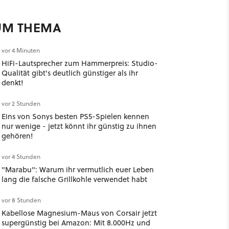
UM THEMA
vor 4 Minuten
HiFi-Lautsprecher zum Hammerpreis: Studio-
Qualität gibt's deutlich günstiger als ihr
denkt!
vor 2 Stunden
Eins von Sonys besten PS5-Spielen kennen
nur wenige - jetzt könnt ihr günstig zu ihnen
gehören!
vor 4 Stunden
"Marabu": Warum ihr vermutlich euer Leben
lang die falsche Grillkohle verwendet habt
vor 8 Stunden
Kabellose Magnesium-Maus von Corsair jetzt
supergünstig bei Amazon: Mit 8.000Hz und