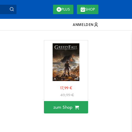
PLUS
SHOP
ANMELDEN
17,99 €
49,99 €
zum Shop