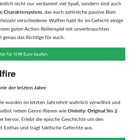
nämlich nicht nur verdammt viel Spaß, sondern sind auch
n Charaktersystem
, das euch zahlreiche passive Boni
r Vielzahl verschiedener Waffen habt ihr im Gefecht einige
inem guten Action-Rollenspiel mit unverbrauchten
ll genau das Richtige für euch.
tzt für 17,99 Euro kaufen
dfire
ele der letzten Jahre
iele wurden im letzten Jahrzehnt wahrlich verwöhnt und
ht selbst neben Genre-Riesen wie
Divinity: Original Sin 2
er
hervor. Erlebt die epische Geschichte um den
 Eothas und tragt taktische Gefechte aus.