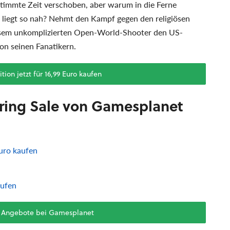
immte Zeit verschoben, aber warum in die Ferne
liegt so nah? Nehmt den Kampf gegen den religiösen
iesem unkomplizierten Open-World-Shooter den US-
on seinen Fanatikern.
ition jetzt für 16,99 Euro kaufen
ring Sale von Gamesplanet
Euro kaufen
aufen
e Angebote bei Gamesplanet