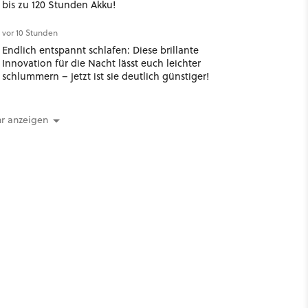
bis zu 120 Stunden Akku!
vor 10 Stunden
Endlich entspannt schlafen: Diese brillante
Innovation für die Nacht lässt euch leichter
schlummern – jetzt ist sie deutlich günstiger!
r anzeigen