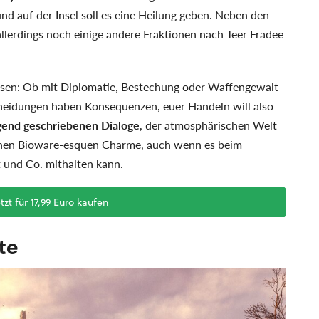
d auf der Insel soll es eine Heilung geben. Neben den
lerdings noch einige andere Fraktionen nach Teer Fradee
assen: Ob mit Diplomatie, Bestechung oder Waffengewalt
cheidungen haben Konsequenzen, euer Handeln will also
gend geschriebenen Dialoge
, der atmosphärischen Welt
einen Bioware-esquen Charme, auch wenn es beim
 und Co. mithalten kann.
tzt für 17,99 Euro kaufen
te