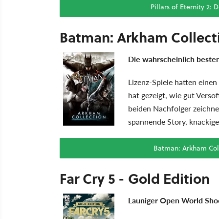
Pillars of Eternity 2: 
Batman: Arkham Collect
Die wahrscheinlich beste
Lizenz-Spiele hatten einen
hat gezeigt, wie gut Verso
beiden Nachfolger zeichne
spannende Story, knackige
Batman: Arkham Colle
Far Cry 5 - Gold Edition
Launiger Open World Sho