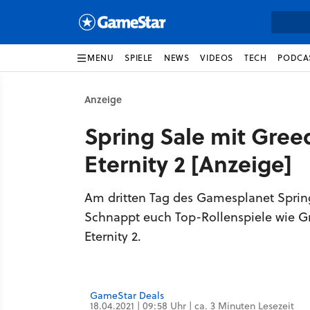
MENU
SPIELE
NEWS
VIDEOS
TECH
PODCA
Anzeige
Spring Sale mit Greedf
Eternity 2 [Anzeige]
Am dritten Tag des Gamesplanet Spring
Schnappt euch Top-Rollenspiele wie Gre
Eternity 2.
GameStar Deals
18.04.2021 | 09:58 Uhr | ca. 3 Minuten Lesezeit