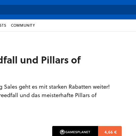
STS
COMMUNITY
all und Pillars of
 Sales geht es mit starken Rabatten weiter!
edfall und das meisterhafte Pillars of
4,66 €