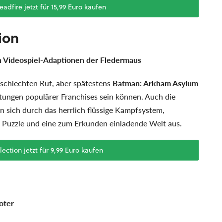
Deadfire jetzt für 15,99 Euro kaufen
ion
n Videospiel-Adaptionen der Fledermaus
 schlechten Ruf, aber spätestens
Batman: Arkham Asylum
ftungen populärer Franchises sein können. Auch die
n sich durch das herrlich flüssige Kampfsystem,
 Puzzle und eine zum Erkunden einladende Welt aus.
ction jetzt für 9,99 Euro kaufen
oter