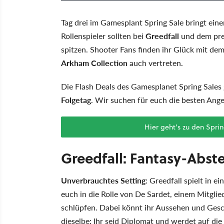
Tag drei im Gamesplant Spring Sale bringt ein
Rollenspieler sollten bei
Greedfall
und dem pre
spitzen. Shooter Fans finden ihr Glück mit 
Arkham Collection
auch vertreten.
Die Flash Deals des Gamesplanet Spring Sales
Folgetag
. Wir suchen für euch die besten Ang
Hier geht's zu den Spr
Greedfall: Fantasy-Abste
Unverbrauchtes Setting
: Greedfall spielt in e
euch in die Rolle von De Sardet, einem Mitgli
schlüpfen. Dabei könnt ihr Aussehen und Gesc
dieselbe: Ihr seid Diplomat und werdet auf die