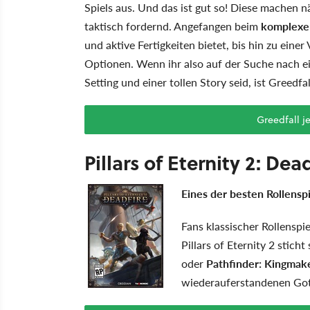
Spiels aus. Und das ist gut so! Diese machen 
taktisch fordernd. Angefangen beim
komplexe
und aktive Fertigkeiten bietet, bis hin zu eine
Optionen. Wenn ihr also auf der Suche nach e
Setting und einer tollen Story seid, ist Greedfa
Greedfall je
Pillars of Eternity 2: Dea
Eines der besten Rollenspi
Fans klassischer Rollensp
Pillars of Eternity 2 stic
oder
Pathfinder: Kingmak
wiederauferstandenen Gott