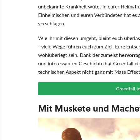
unbekannte Krankheit wütet in eurer Heimat un
Einheimischen und euren Verbündeten hat es al
verschlagen.
Wie ihr mit diesen umgeht, bleibt euch überl
- viele Wege führen euch zum Ziel. Eure Ents
wohlüberlegt sein. Dank der zumeist
hervorra
und interessanten Geschichte hat Greedfall 
technischen Aspekt nicht ganz mit Mass Effect
Greedfall je
Mit Muskete und Mache