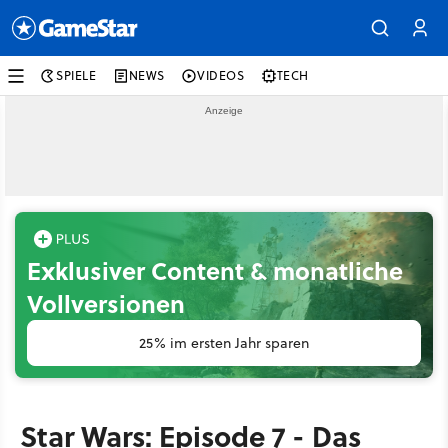
SPIELE
NEWS
VIDEOS
TECH
Exklusiver Content & monatliche
Vollversionen
25% im ersten Jahr sparen
Star Wars: Episode 7 - Das