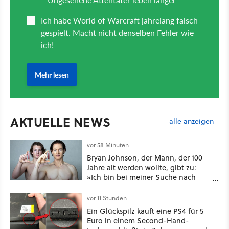
AKTUELLE NEWS
alle anzeigen
vor 58 Minuten
Bryan Johnson, der Mann, der 100
Jahre alt werden wollte, gibt zu:
»Ich bin bei meiner Suche nach
Langlebigkeit zu weit gegangen«
vor 11 Stunden
Ein Glückspilz kauft eine PS4 für 5
Euro in einem Second-Hand-