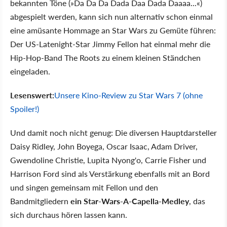
bekannten Töne (»Da Da Da Dada Daa Dada Daaaa...«)
abgespielt werden, kann sich nun alternativ schon einmal
eine amüsante Hommage an Star Wars zu Gemüte führen:
Der US-Latenight-Star Jimmy Fellon hat einmal mehr die
Hip-Hop-Band The Roots zu einem kleinen Ständchen
eingeladen.
Lesenswert:
Unsere Kino-Review zu Star Wars 7 (ohne
Spoiler!)
Und damit noch nicht genug: Die diversen Hauptdarsteller
Daisy Ridley, John Boyega, Oscar Isaac, Adam Driver,
Gwendoline Christie, Lupita Nyong'o, Carrie Fisher und
Harrison Ford sind als Verstärkung ebenfalls mit an Bord
und singen gemeinsam mit Fellon und den
Bandmitgliedern
ein Star-Wars-A-Capella-Medley
, das
sich durchaus hören lassen kann.