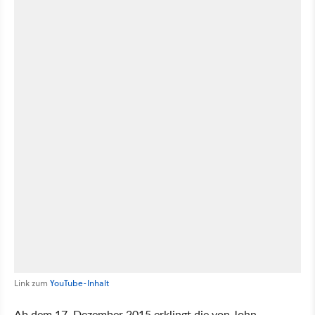
Link zum
YouTube-Inhalt
Ab dem 17. Dezember 2015 erklingt die von John